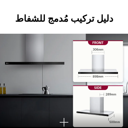
دليل تركيب مُدمج للشفاط
انظر