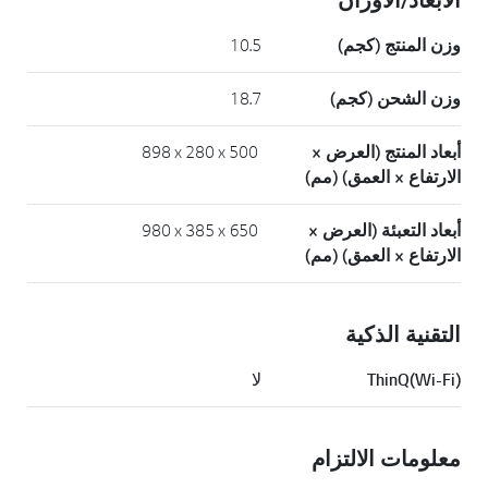
الأبعاد/الأوزان
وزن المنتج (كجم)
10.5
وزن الشحن (كجم)
18.7
أبعاد المنتج (العرض ×
‎898 x 280 x 500 ‎
الارتفاع × العمق) (مم)
أبعاد التعبئة (العرض ×
‎980 x 385 x 650 ‎
الارتفاع × العمق) (مم)
التقنية الذكية
ThinQ(Wi-Fi)
لا
معلومات الالتزام