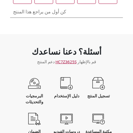
أسئلة؟ دعنا نساعدك
قم بالإظهار
HC7Z3625S
دعم المنتج
تسجيل المنتج
دليل الإستخدام
البرمجيات
والتحديثات
مكتبة المساعدة
دروسات الفيديو
الضمان