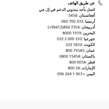
عن طريق الهاتف
اتصل بأحد مندوبي الدعم في إل جي
أفغانستان :5454
أرمينيا :333 700 060
أذربيجان :7354 404(99412+)
البحرين :1919 8000
جورجيا :333 000 2 032
الكويت :1833 333
عمان :75545 800
باكستان :15454 0800
قطر :0054 800
الإمارات :54 800
اليمن :+967 1 264 096