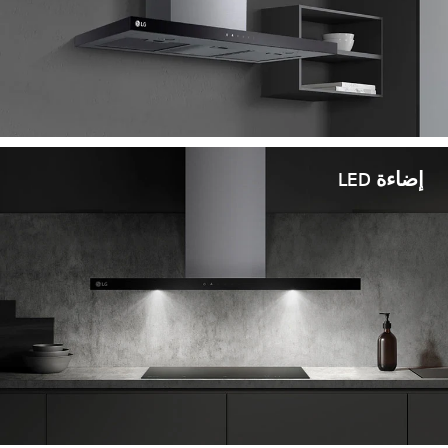
إضاءة LED