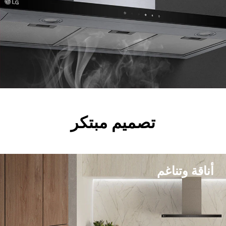
تصميم مبتكر
أناقة وتناغم