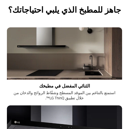
جاهز للمطبخ الذي يلبي احتياجاتك؟
الثنائي المفضل في مطبخك
استمتع بالتناغم بين الموقد المسطح وشفّاط الروائح والدخان من
خلال تطبيق LG ThinQ™.