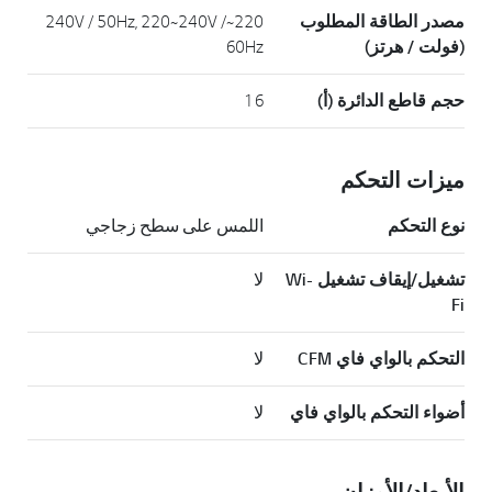
مصدر الطاقة المطلوب
220~240V / 50Hz, 220~240V /
(فولت / هرتز)
60Hz
حجم قاطع الدائرة (أ)
16
ميزات التحكم
نوع التحكم
اللمس على سطح زجاجي
تشغيل/إيقاف تشغيل Wi-
لا
Fi
التحكم بالواي فاي CFM
لا
أضواء التحكم بالواي فاي
لا