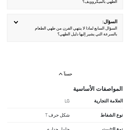
الطهي بالميكروويف؟
السؤال:
السؤال السابع لماذا لا ينتهي الفرن من طهي الطعام
بالسرعة التي يشير إليها دليل الطهي؟
حسنآ
المواصفات الأساسية
العلامة التجارية
LG
نوع الشفاط
شكل حرف T
نوع التثبيت
حامل جداري