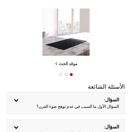
موقد الحث
3 of 3
2 of 3
1 of 3
الأسئلة الشائعة
السؤال:
السؤال الأول ما السبب في عدم توهج ضوء الفرن؟
السؤال: