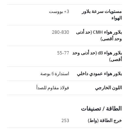
مستويات سرعة بلاور
3+ بووست
الهواء
بلاور هواء CMH (حد أدنى
280-830
وحد أقصى)
بلاور هواء dB (حد أدنى وحد
55-77
أقصى)
بلاور هواء عمودي داخلي
استدارة 6 بوصة
اللون الخارجي
فولاذ مقاوم للصدأ
الطاقة / تصنيفات
خرج الطاقة (واط)
253