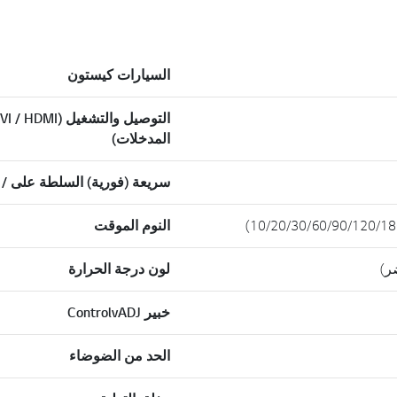
السيارات كيستون
التوصيل والتشغيل (MI
المدخلات)
سريعة (فورية) السلطة على / ق
النوم الموقت
ر)
لون درجة الحرارة
خبير ControlvADJ
الحد من الضوضاء