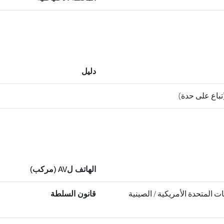
دليل
الهاتف لAV (مركب)
CE،، الولايات المتحدة الأمريكية / الصينية
قانون السلطة