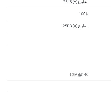
الطباع 23dB (A)
100%
الطباع 25DB (A)
40 "@ 1.2M