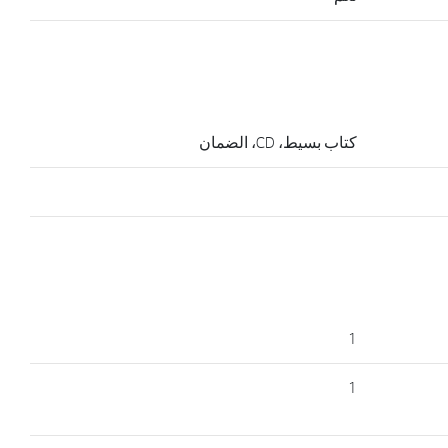
كتاب بسيط، CD، الضمان
1
1