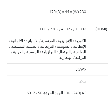
230 (W) × 170 (D) × 44
)
1080P / و 1080i / 720P / 480P
الكورية / الإنجليزية / الفرنسية / الاسبانية / الألمانية /
الإيطالية / السويدية / البرتغالية / الصينية المبسطة /
البولندية / البرتغالية البرازيلية / الروسية / العربية /
التركية / الهنغارية
<0.5W
1.2KG
AC (100 ~ 240 الجهد الحرة)، 50 / 60HZ