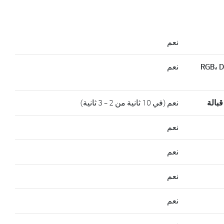
نعم
RGB، DVI / HD
نعم
بالة
نعم (في 10 ثانية من 2 ~ 3 ثانية)
نعم
نعم
نعم
نعم