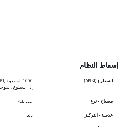
إسقاط النظام
السطوع (ANSI)
إلى سطوع (الموحد
مصباح - نوع
RGB LED
عدسة - التركيز
دليل