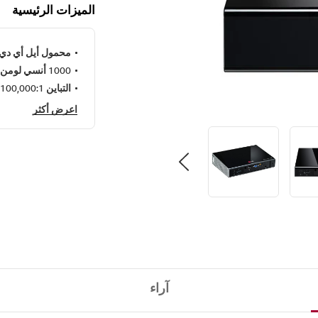
الميزات الرئيسية
محمول أيل أي دي 
1000 أنسي لومن
التباين 100,000:1
اعرض أكثر
آراء