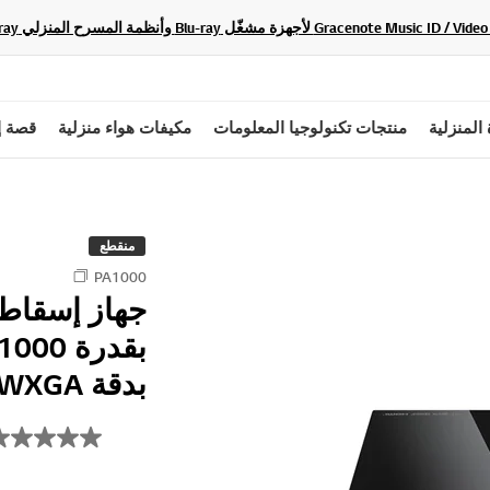
 المنزلية
منتجات تكنولوجيا المعلومات
مكيفات هواء منزلية
قصة إ
منقطع
PA1000
جهاز إسقاط 
بدقة WXGA وWIDI