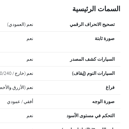
السمات الرئيسية
تصحيح الانحراف الرقمي
نعم (العمودي)
صورة ثابتة
نعم
السيارات كشف المصدر
نعم
السيارات النوم (إيقاف)
نعم (خارج / 10/20/30/60/90/120/180/240)
فراغ
نعم (الأزرق والأخض
صورة الوجه
أفقي / عمودي
التحكم في مستوى الأسود
نعم