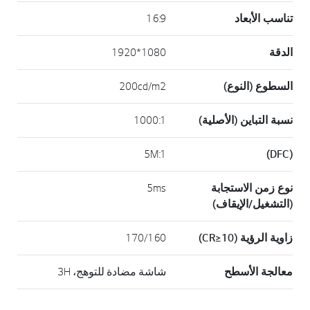
تناسب الأبعاد
16:9
الدقة
1080*1920
السطوع (النوع)
200cd/m2
نسبة التباين (الأصلية)
1000:1
5M:1
(DFC)
نوع زمن الاستجابة
5ms
(التشغيل/الإيقاف)
زاوية الرؤية (CR≥10)
170/160
معالجة الأسطح
شاشة مضادة للتوهج، 3H