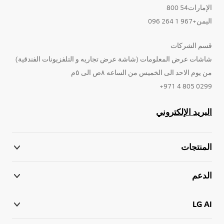
الإمارات54 800
اليمن+967 1 264 096
قسم الشركات
شاشات عرض المعلومات (شاشة عرض تجاريه و التلفزيونات الفندقية)
من يوم الاحد الى الخميس من الساعه ٨ص الى ٥م
0299 805 4 971+
البريد الإلكتروني
المنتجات
الدعم
LG AI