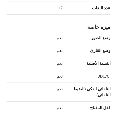
عدد اللغات
17
ميزة خاصة
وضع الصور
نعم
وضع القارئ
نعم
النسبة الأصلية
نعم
DDC/CI
نعم
التلقائي الذكي (الضبط
نعم
التلقائي)
قفل المفتاح
نعم