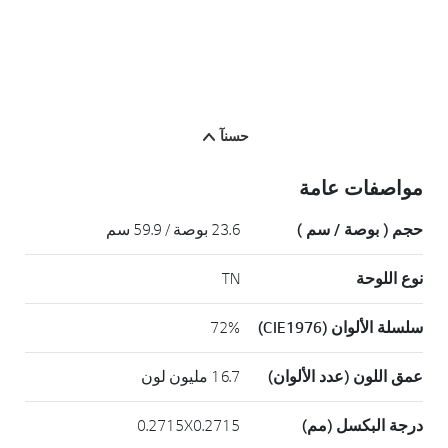
حسنآ
مواصفات عامة
حجم ( بوصة / سم )
23.6 بوصة / 59.9 سم
نوع اللوحة
TN
سلسلة الألوان (CIE1976)
72%
عمق اللون (عدد الألوان)
16.7 مليون لون
درجة البكسل (مم)
0.2715X0.2715