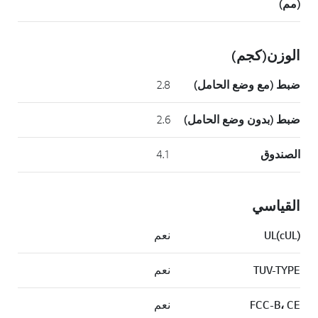
(مم)
الوزن(كجم)
ضبط (مع وضع الحامل)
2.8
ضبط (بدون وضع الحامل)
2.6
الصندوق
4.1
القياسي
UL(cUL)
نعم
TUV-TYPE
نعم
FCC-B، CE
نعم