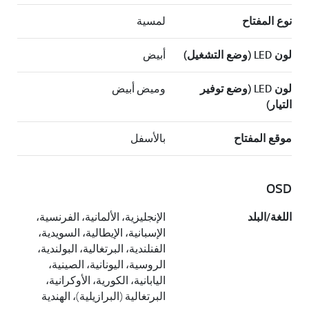
نوع المفتاح
لمسية
لون LED (وضع التشغيل)
أبيض
لون LED (وضع توفير
وميض أبيض
التيار)
موقع المفتاح
بالأسفل
OSD
اللغة/البلد
الإنجليزية، الألمانية، الفرنسية،
الإسبانية، الإيطالية، السويدية،
الفنلندية، البرتغالية، البولندية،
الروسية، اليونانية، الصينية،
اليابانية، الكورية، الأوكرانية،
البرتغالية (البرازيلية)، الهندية