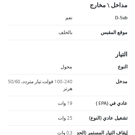
مداخل \ مخارج
D-Sub
نعم
موقع المقبس
بالخلف
التيار
النوع
محول
مدخل
100-240 فولت تيار متردد، 50/60
هرتز
عادي في (EPA )
19 وات
تشغيل عادي (النوع)
25 وات
إيقاف التيار المستمر (الحد
0.3 وات