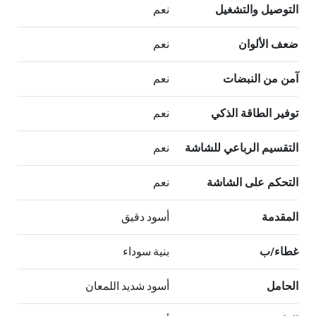
التوصيل والتشغيل
نعم
ضعف الألوان
نعم
آمن من النبضات
نعم
توفير الطاقة الذكي
نعم
التقسيم الرباعي للشاشة
نعم
التحكم على الشاشة
نعم
المقدمة
أسود دقيق
غطاء/ب
بنية سوداء
الحامل
أسود شديد اللمعان