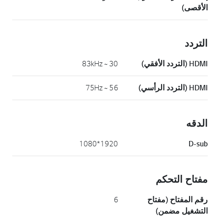
الأقصى)
التردد
HDMI (التردد الأفقي)
30 ~ 83kHz
HDMI (التردد الرأسي)
56 ~ 75Hz
الدقه
1920*1080
D-sub
مفتاح التحكم
رقم المفتاح (مفتاح
6
التشغيل مضمن)