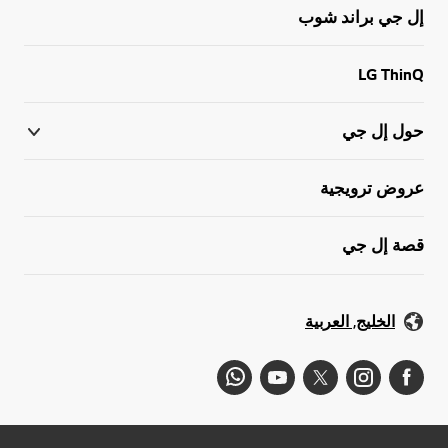
إل جي براند شوب
LG ThinQ
حول إل جي
عروض ترويجية
قصة إل جي
الخليج, العربية