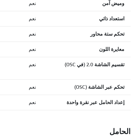
وميض آمن
نعم
استعداد ذاتي
نعم
تحكم ستة محاور
نعم
معايرة اللون
نعم
تقسيم الشاشة 2.0 (في OSC)
نعم
تحكم عبر الشاشة (OSC)
نعم
إعداد الحامل عبر نقرة واحدة
نعم
الحامل