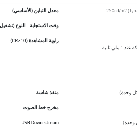
250cd/m2 (Typ.
معدل التباين (الأساسي)
وقت الاستجابة - النوع (تشغيل
زاوية المشاهدة (CR≥10)
ملي ثانية
منفذ شاشة
مخرج خط الصوت
USB Down-stream