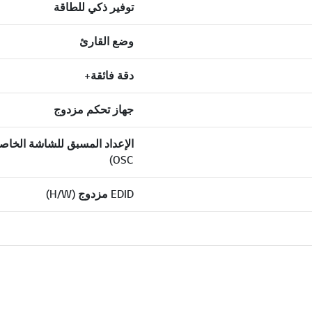
توفير ذكي للطاقة
وضع القارئ
دقة فائقة+
جهاز تحكم مزدوج
الإعداد المسبق للشاشة الخاص
OSC)
EDID مزدوج (H/W)