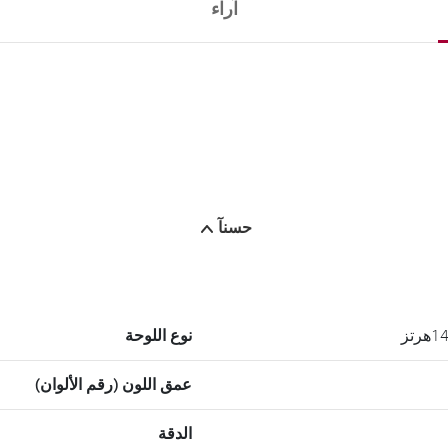
آراء
حسنآ
نوع اللوحة
عمق اللون (رقم الألوان)
الدقة