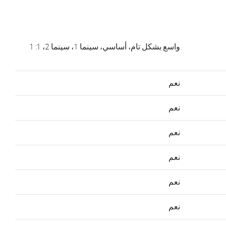
واسع بشكل تام، أساسي، سينما 1، سينما 2، 1: 1
نعم
نعم
نعم
نعم
نعم
نعم