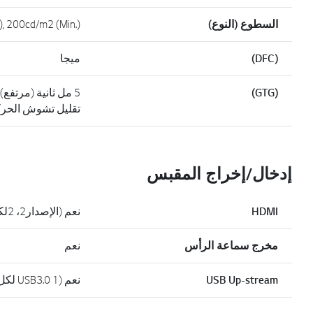
السطوع (النوع)
), 200cd/m2 (Min.)
(DFC)
ميجا
(GTG)
5 مل ثانية (مرتفع)
تقليل تشوش الحركة عند 1 
إدخال/إخراج المقبس
HDMI
نعم (الإصدار2، 2لكل وحدة)
مخرج سماعة الرأس
نعم
USB Up-stream
نعم (USB3.0 1 لكل وحدة)