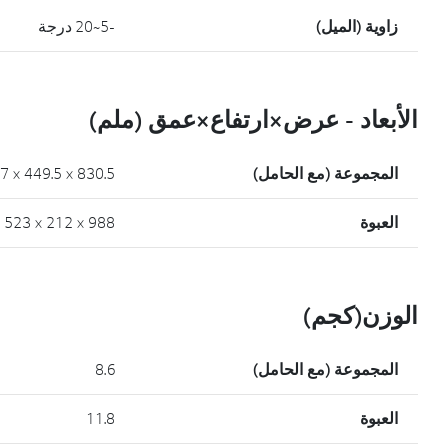
زاوية (الميل)
-5~20 درجة
الأبعاد - عرض×ارتفاع×عمق (ملم)
المجموعة (مع الحامل)
830.5 × 449.5 × 279.7
العبوة
988 × 212 × 523
الوزن(كجم)
المجموعة (مع الحامل)
8.6
العبوة
11.8