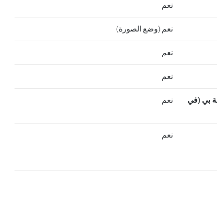
نعم
نعم (وضع الصورة)
نعم
نعم
ة بي (في
نعم
نعم