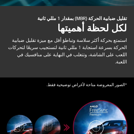
تقليل ضبابية الحركة (MBR) بمقدار 1 مللي ثانية
لكل لحظة أهميتها
استمتع بحركة أكثر سلاسة وتباطؤ أقل مع ميزة تقليل ضبابية
الحركة بسرعة استجابة 1 مللي ثانية لتستجيب سريعًا لتحركات
اللعب على الشاشة، وتتغلب في النهاية على منافسيك في
اللعبة.
*الصور المعروضة متاحة لأغراض توضيحية فقط.