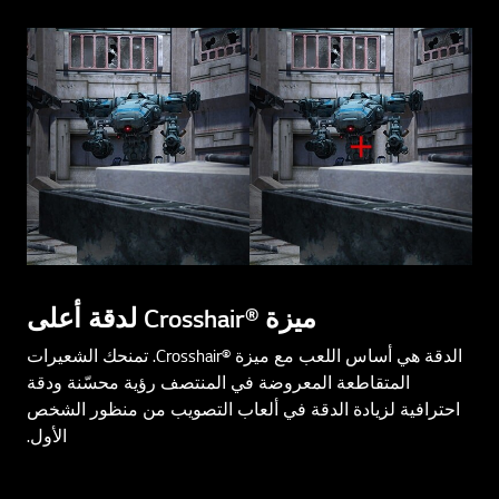
ميزة Crosshair®‎ لدقة أعلى
الدقة هي أساس اللعب مع ميزة Crosshair®‎. تمنحك الشعيرات
المتقاطعة المعروضة في المنتصف رؤية محسّنة ودقة
احترافية لزيادة الدقة في ألعاب التصويب من منظور الشخص
الأول.