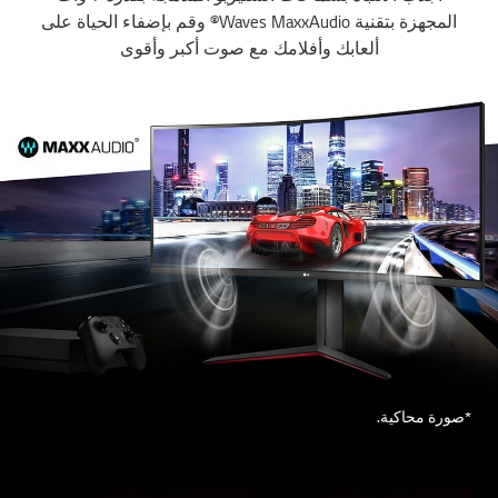
المجهزة بتقنية Waves MaxxAudio® وقم بإضفاء الحياة على
ألعابك وأفلامك مع صوت أكبر وأقوى
*صورة محاكية.