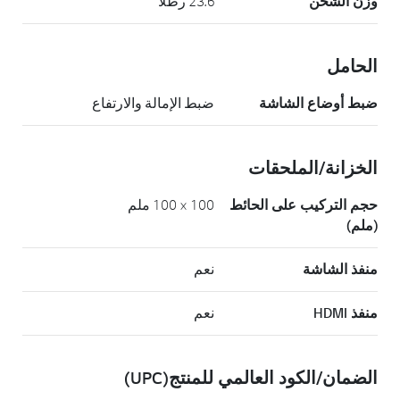
وزن الشحن
23.6 رطلاً
الحامل
ضبط أوضاع الشاشة
ضبط الإمالة والارتفاع
الخزانة/الملحقات
حجم التركيب على الحائط
100 × 100 ملم
(ملم)
منفذ الشاشة
نعم
منفذ HDMI
نعم
الضمان/الكود العالمي للمنتج(UPC)