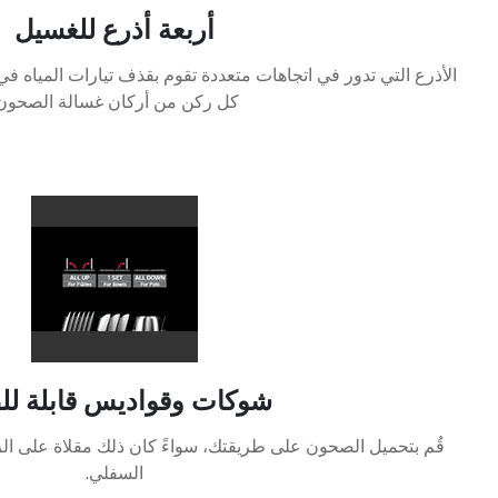
أربعة أذرع للغسيل
الأذرع التي تدور في اتجاهات متعددة تقوم بقذف تيارات المياه في
كل ركن من أركان غسالة الصحون
شوكات وقواديس قابلة ل
قُم بتحميل الصحون على طريقتك، سواءً كان ذلك مقلاة على ال
السفلي.