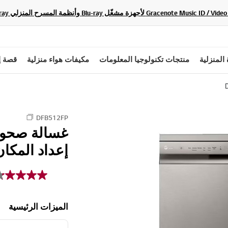
 المنزلية
منتجات تكنولوجيا المعلومات
مكيفات هواء منزلية
قصة إ
DFB512FP
إعداد المكان 4
الميزات الرئيسية