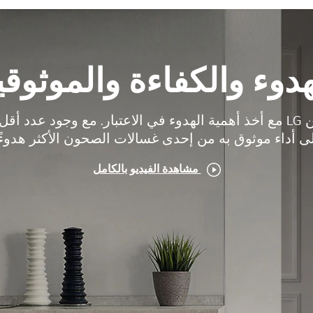
هدوء والكفاءة والموثوقي
صُمِّم محرك الدفع المباشر من LG مع أخذ أهمية الهدوء في الاعتبار. مع 
 أداء موثوق به من إحدى غسالات الصحون الأكثر هدوءًا 
مشاهدة الفيديو بالكامل