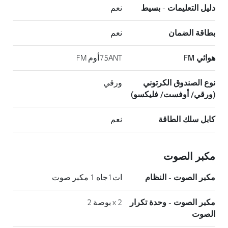
دليل التعليمات - بسيط
نعم
بطاقة الضمان
نعم
هوائي FM
75ANTأوم FM
نوع الصندوق الكرتوني
ورقي
(ورقي/ أوفست/ فليكسو)
كابل سلك الطاقة
نعم
مكبر الصوت
مكبر الصوت - النظام
ات1جاه 1 مكبر صوت
مكبر الصوت - وحدة تكرار
x 2 بوصة 2
الصوت