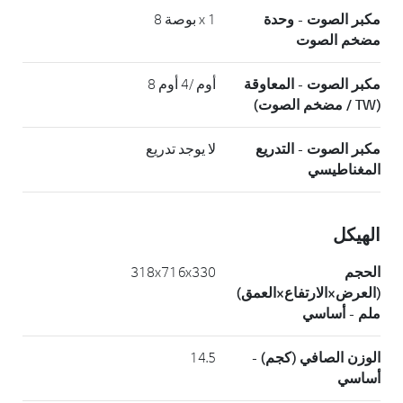
مكبر الصوت - وحدة
x 1 بوصة 8
مضخم الصوت
مكبر الصوت - المعاوقة
أوم /4 أوم 8
(TW / مضخم الصوت)
مكبر الصوت - التدريع
لا يوجد تدريع
المغناطيسي
الهيكل
الحجم
318x716x330
(العرض×الارتفاع×العمق)
ملم - أساسي
الوزن الصافي (كجم) -
14.5
أساسي