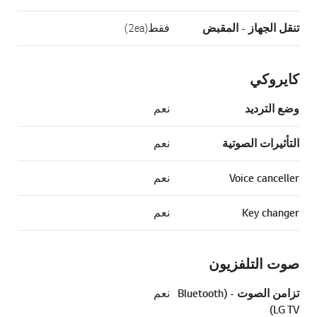
تنقل الجهاز - المقبض
فقط(2ea)
كايروكي
وضع الترديد
نعم
التأثيرات الصوتية
نعم
Voice canceller
نعم
Key changer
نعم
صوت التلفزيون
تزامن الصوت - (Bluetooth
نعم
(LG TV