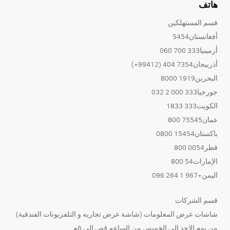
هاتف
قسم المستهلكين
أفغانستان5454
أرمينيا333 700 060
أذربيجان7354 404 (99412+)
البحرين1919 8000
جورجيا333 000 2 032
الكويت333 1833
عمان75545 800
باكستان15454 0800
قطر0054 800
الإمارات54 800
اليمن+967 1 264 096
قسم الشركات
شاشات عرض المعلومات (شاشة عرض تجاريه و التلفزيونات الفندقية)
من يوم الاحد الى الخميس من الساعه ٨ص الى ٥م