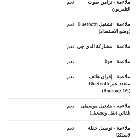
ملاءمة - تزامن صوت
نعم
التلفزيون
ملاءمة - تشغيل Bluetooth
نعم
(وضع الاستعداد)
ملاءمة - مشاركة الدي جي
نعم
ملاءمة - فوتا
نعم
ملاءمة - إقران هاتف
نعم
متعدد عبر Bluetooth
(Android/iOS)
ملاءمة - تشغيل موسيقى
نعم
تلقائي (نقل وتشغيل)
ملاءمة - توصيل حفلة
نعم
لاسلكيًا