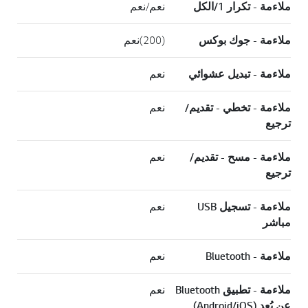
ملاءمة - تكرار 1/الكل
نعم/نعم
ملاءمة - جوك بوكس
(200)نعم
ملاءمة - تبديل عشوائي
نعم
ملاءمة - تخطي - تقديم/
نعم
ترجيع
ملاءمة - مسح - تقديم/
نعم
ترجيع
ملاءمة - تسجيل USB
نعم
مباشر
ملاءمة - Bluetooth
نعم
ملاءمة - تطبيق Bluetooth
نعم
عن بُعد (Android/iOS)