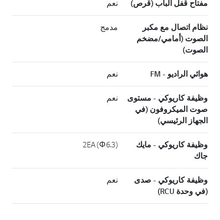
مفتاح قفل الباب (قرص)
نعم
نظام اتصال مع مكبر
مدمج
الصوت (أمامي/مضخم
الصوت)
هوائي الراديو - FM
نعم
وظيفة كاريوكي - مستوى
نعم
صوت الميكروفون (في
الجهاز الرئيسي)
وظيفة كاريوكي - مايك
(2EA (Φ6.3
جاك
وظيفة كاريوكي - صدى
نعم
(في وحدة RCU)