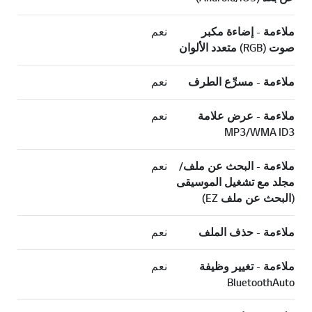
ملاءمة - إضاءة مكبر
نعم
صوت (RGB) متعدد الألوان
ملاءمة - مسرِّع الطرف
نعم
ملاءمة - عرض علامة
نعم
MP3/WMA ID3
ملاءمة - البحث عن ملف/
نعم
مجلد مع تشغيل الموسيقى
(البحث عن ملف EZ)
ملاءمة - حذف الملف
نعم
ملاءمة - تغيير وظيفة
نعم
BluetoothAuto