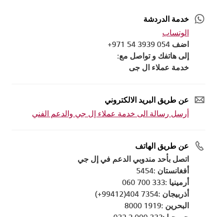
خدمة الدردشة
الوتساب
اضف 054 3939 54 971+
إلى هاتفك و تواصل مع:
خدمة عملاء ال جى
عن طريق البريد الالكتروني
أرسل رسالة الى خدمة عملاء إل جي والدعم الفني
عن طريق الهاتف
اتصل بأحد مندوبي الدعم في إل جي
أفغانستان :5454
أرمينيا :333 700 060
أذربيجان :7354 404(99412+)
البحرين :1919 8000