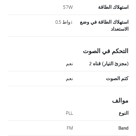
استهلاك الطاقة
57W
استهلاك الطاقة في وضع
↓واط 0.5
الاستعداد
التحكم في الصوت
(مجزئ التيار) قناه 2
نعم
كتم الصوت
نعم
موالف
النوع
PLL
FM
Band