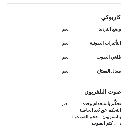
كاريوكي
وضع الترديد
نعم
التأثيرات الصوتية
نعم
مُلغي الصوت
نعم
مبدل المفتاح
نعم
صوت التلفزيون
تحكَّم باستخدام وحدة
نعم
التحكم عن بُعد الخاصة
بالتلفزيون - حجم الصوت +
، - ، كتم الصوت