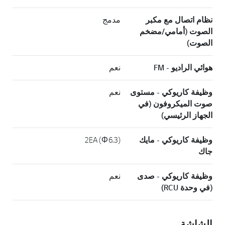
نظام اتصال مع مكبر
مدمج
الصوت (أمامي/مضخم
الصوت)
هوائي الراديو - FM
نعم
وظيفة كاريوكي - مستوى
نعم
صوت الميكروفون (في
الجهاز الرئيسي)
وظيفة كاريوكي - مايك
(2EA (Φ6.3
جاك
وظيفة كاريوكي - صدى
نعم
(في وحدة RCU)
الشاشة