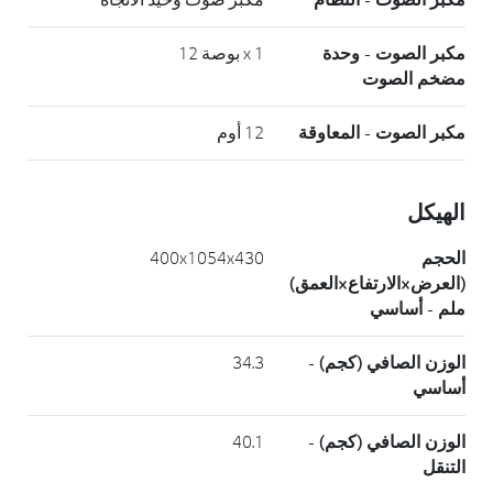
مكبر الصوت - وحدة
x 1 بوصة 12
مضخم الصوت
مكبر الصوت - المعاوقة
12 أوم
الهيكل
الحجم
400x1054x430
(العرض×الارتفاع×العمق)
ملم - أساسي
الوزن الصافي (كجم) -
34.3
أساسي
الوزن الصافي (كجم) -
40.1
التنقل