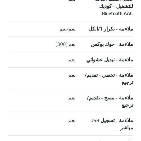
للتشغيل - كوديك
Bluetooth AAC
ملاءمة - تكرار 1/الكل
نعم/نعم
ملاءمة - جوك بوكس
نعم (300)
ملاءمة - تبديل عشوائي
نعم
ملاءمة - تخطي - تقديم/
نعم
ترجيع
ملاءمة - مسح - تقديم/
نعم
ترجيع
ملاءمة - تسجيل USB
نعم
مباشر