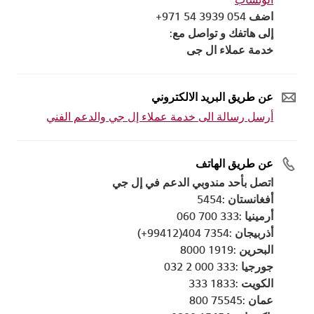
اضف 054 3939 54 971+
إلى هاتفك و تواصل مع:
خدمة عملاء ال جى
عن طريق البريد الالكتروني
أرسل رسالة الى خدمة عملاء إل جي والدعم الفني
عن طريق الهاتف
اتصل بأحد مندوبي الدعم في إل جي
أفغانستان :5454
أرمينيا :333 700 060
أذربيجان :7354 404(99412+)
البحرين :1919 8000
جورجيا :333 000 2 032
الكويت :1833 333
عمان :75545 800