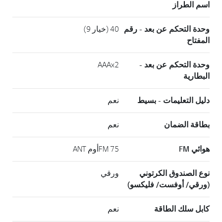
اسم الطراز
وحدة التحكم عن بعد - رقم
40 (خيار 9)
المفتاح
وحدة التحكم عن بعد -
AAAx2
البطارية
دليل التعليمات - بسيط
نعم
بطاقة الضمان
نعم
هوائي FM
FM 75أوم ANT
نوع الصندوق الكرتوني
ورقي
(ورقي/ أوفست/ فليكسو)
كابل سلك الطاقة
نعم