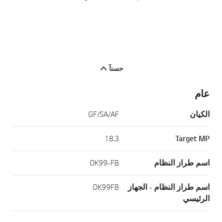
حسنآ
عام
الكيان
GF/SA/AF
18.3
Target MP
اسم طراز النظام
OK99-FB
اسم طراز النظام - الجهاز
OK99FB
الرئيسي