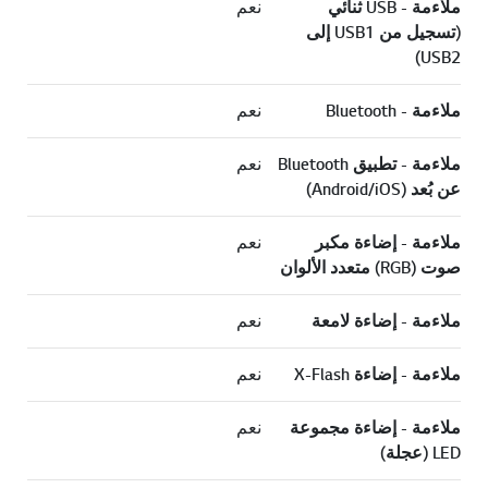
ملاءمة - USB ثنائي
نعم
(تسجيل من USB1 إلى
USB2)
ملاءمة - Bluetooth
نعم
ملاءمة - تطبيق Bluetooth
نعم
عن بُعد (Android/iOS)
ملاءمة - إضاءة مكبر
نعم
صوت (RGB) متعدد الألوان
ملاءمة - إضاءة لامعة
نعم
ملاءمة - إضاءة X-Flash
نعم
ملاءمة - إضاءة مجموعة
نعم
LED (عجلة)