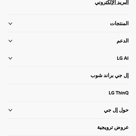
البريد الإلكتروني
المنتجات
الدعم
LG AI
إل جي براند شوب
LG ThinQ
حول إل جي
عروض ترويجية