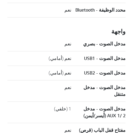
محدد الوظيفة - Bluetooth
نعم
واجهة
مدخل الصوت - بصري
نعم
مدخل الصوت - USB1
نعم (أمامي)
مدخل الصوت - USB2
نعم (أمامي)
مدخل الصوت - مدخل
نعم
متنقل
مدخل الصوت - مدخل
1 (خلفي)
AUX 1/ 2 (أيسر/أيمن)
مفتاح قفل الباب (قرص)
نعم