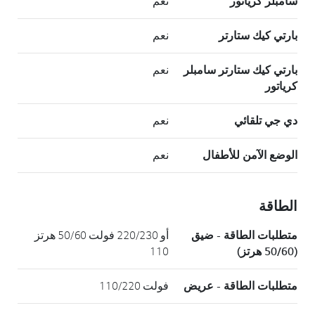
سامبلر كرياتور
نعم
بارتي كيك ستارتر
نعم
بارتي كيك ستارتر سامبلر
نعم
كرياتور
دي جي تلقائي
نعم
الوضع الآمن للأطفال
نعم
الطاقة
متطلبات الطاقة - ضيق
أو 220/230 فولت 50/60 هرتز
(50/60 هرتز)
110
متطلبات الطاقة - عريض
فولت 110/220