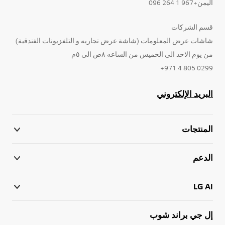
اليمن+967 1 264 096
قسم الشركات
شاشات عرض المعلومات (شاشة عرض تجاريه و التلفزيونات الفندقية)
من يوم الاحد الى الخميس من الساعه ٨ص الى ٥م
0299 805 4 971+
البريد الإلكتروني
المنتجات
الدعم
LG AI
إل جي براند شوب