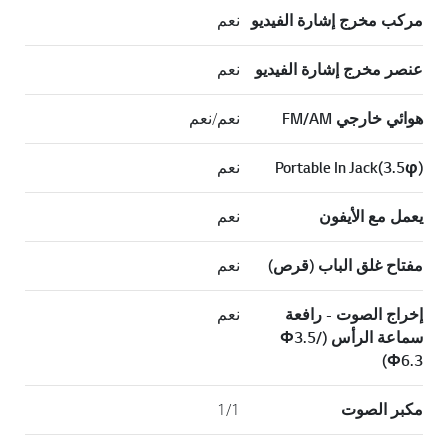
مركب مخرج إشارة الفيديو
نعم
عنصر مخرج إشارة الفيديو
نعم
هوائي خارجي FM/AM
نعم/نعم
Portable In Jack(3.5φ)
نعم
يعمل مع الأيفون
نعم
مفتاح غلق الباب (قرص)
نعم
إخراج الصوت - رافعة
نعم
سماعة الرأس (Φ3.5/
Φ6.3)
مكبر الصوت
1/1