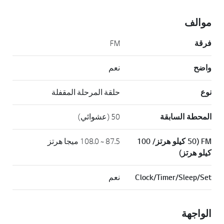
موالف
فرقة
FM
واضح
نعم
نوع
حلقة المرحلة المقفلة
المحطة السابقة
50 (عشوائي)
FM (50 كيلو هرتز/ 100
87.5 ~ 108.0 ميجا هرتز
كيلو هرتز)
Clock/Timer/Sleep/Set
نعم
الواجهة