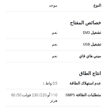
النوع
موحد
خصائص المفتاح
تشغيل DVD
نعم
تشغيل USB
نعم
ميني هاي فاي
نعم
انتاج الطاق
عدم استهلاك الطاقة
0.5 واط ↓
متطلبات الطاقة SMPS
110 أو 220/ 230 فولت 50/ 60
هرتز