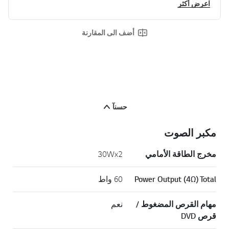
اعرض أكثر
أضف الى المقارنة
حسنآ
مكبر الصوت
مخرج الطاقة الأمامي
30Wx2
Power Output (4Ω) Total
60 واط
مهام القرص المضغوط /
نعم
قرص DVD