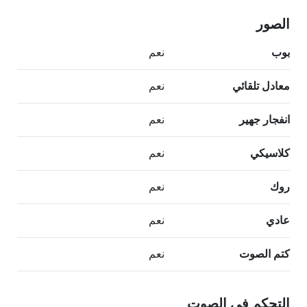
الصور
بوب
نعم
معادل تلقائي
نعم
انفجار جهير
نعم
كلاسيكي
نعم
روك
نعم
عادي
نعم
كتم الصوت
نعم
التحكم في الصوت