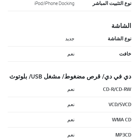
نوع التثبيت المباشر
iPod/iPhone Docking
الشاشة
نوع الشاشة
جديد
خافت
نعم
دي في دي/ قرص مضغوط/ مشغل USB/ بلوتوث
CD-R/CD-RW
نعم
VCD/SVCD
نعم
WMA CD
نعم
MP3CD
نعم