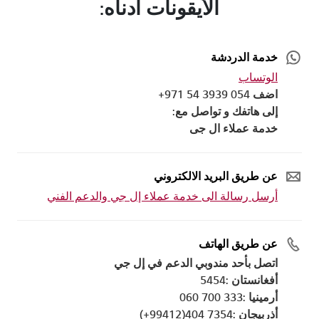
الأيقونات أدناه:
خدمة الدردشة
الوتساب
اضف 054 3939 54 971+
إلى هاتفك و تواصل مع:
خدمة عملاء ال جى
عن طريق البريد الالكتروني
أرسل رسالة الى خدمة عملاء إل جي والدعم الفني
عن طريق الهاتف
اتصل بأحد مندوبي الدعم في إل جي
أفغانستان :5454
أرمينيا :333 700 060
أذربيجان :7354 404(99412+)