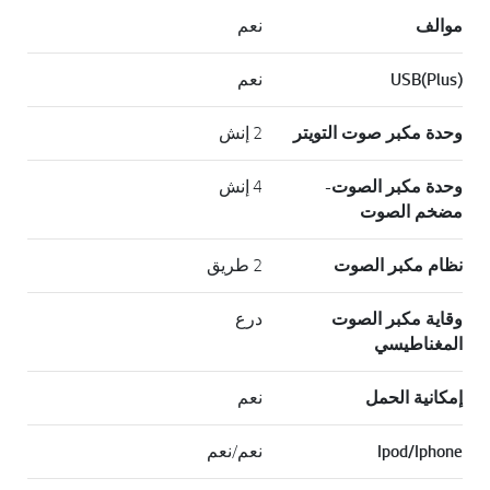
موالف
نعم
USB(Plus)
نعم
وحدة مكبر صوت التويتر
2 إنش
وحدة مكبر الصوت-
4 إنش
مضخم الصوت
نظام مكبر الصوت
2 طريق
وقاية مكبر الصوت
درع
المغناطيسي
إمكانية الحمل
نعم
Ipod/Iphone
نعم/نعم