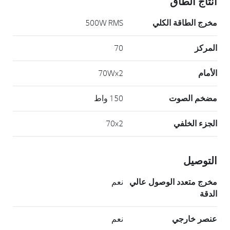
انتاج الطاق
مخرج الطاقة الكلي
500W RMS
المركز
70
الأمام
70Wx2
مضخم الصوت
150 واط
الجزء الخلفي
70x2
التوصيل
مخرج متعدد الوصول عالي
نعم
الدقة
عنصر خارجي
نعم