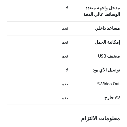
مدخل واجهة متعدد
لا
الوسائط عالي الدقة
مساعد داخلي
نعم
إمكانية الحمل
نعم
مضيف USB
نعم
توصيل الآي بود
لا
S-Video Out
نعم
AV خارج
نعم
معلومات الالتزام