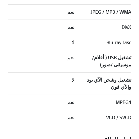
JPEG / MP3 / WMA
نعم
DivX
نعم
Blu-ray Disc
لا
تشغيل USB ( أفلام/
نعم
موسيقى /صور)
تشغيل وشحن الآي بود
لا
والآي فون
MPEG4
نعم
VCD / SVCD
نعم