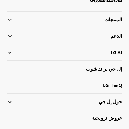
المنتجات
الدعم
LG AI
إل جي براند شوب
LG ThinQ
حول إل جي
عروض ترويجية