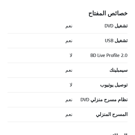
خصائص المفتاح
تشغيل DVD
نعم
تشغيل USB
نعم
BD Live Profile 2.0
لا
سيمبلينك
نعم
توصيل يوتيوب
لا
نظام مسرح منزلي DVD
نعم
المسرح المنزلي
نعم