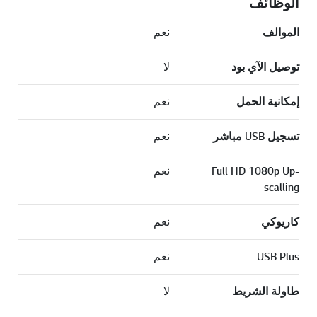
الوظائف
الموالف
نعم
توصيل الآي بود
لا
إمكانية الحمل
نعم
تسجيل USB مباشر
نعم
Full HD 1080p Up-
نعم
scalling
كاريوكي
نعم
USB Plus
نعم
طاولة الشريط
لا