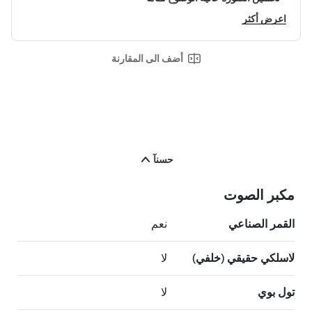
اعرض أكثر
أضف الى المقارنة
حسنآ
مكبر الصوت
القمر الصناعي
نعم
لاسلكي حقيقي (خلفي)
لا
تول بوي
لا