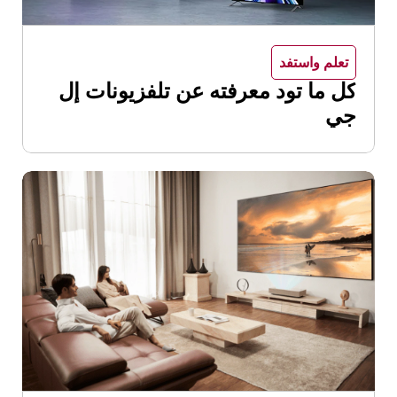
تعلم واستفد
كل ما تود معرفته عن تلفزيونات إل
جي