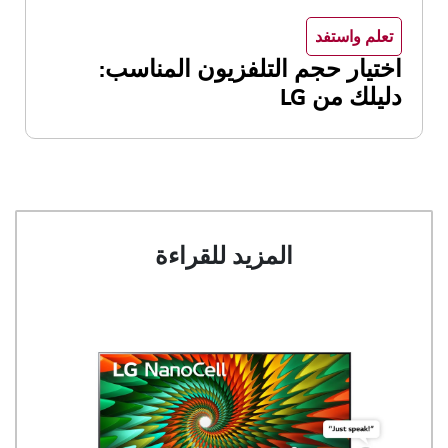
تعلم واستفد
اختيار حجم التلفزيون المناسب:
دليلك من LG
المزيد للقراءة