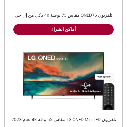
تلفزيون QNED75 مقاس 75 بوصة 4K ذكي من إل جي
أماكن الشراء
تلفزيون LG QNED Mini LED مقاس 55 بدقة 4K لعام 2023