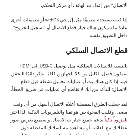
الاتصال" من إعدادات الهاتف أو مركز التحكم.
إذا كنت تستخدم تطبيقًا مثل إل جي webOS أو تطبيقات أخرى،
عادةً ما سيكون هناك خيار قطع الاتصال أو "تسجيل الخروج"
داخل التطبيق نفسه.
قطع الاتصال السلكي
بالنسبة للاتصالات السلكية مثل توصيل USB-C إلى HDMI،
سيكون فصل الكابل من كلا الجهازين كافيًا. تذكر دائمًا التحقق
فيما إذا كان هناك بث أو عمليات تحميل نشطة قبل قطع
الاتصال؛ للتأكد من أنك لا تقاطع أي عمليات عن طريق الخطأ.
لقد جعلت الطرق المفصلة أعلاه الاتصال أسهل من أي وقت
مضى، وقللت الفجوة بين هواتفنا والتلفزيونات الذكية. لذا اختر
تلفزيوناً ذكياً
يدعم جميع خيارات الاتصال واستمتع بعرض صور
عطلاتك مع العائلة، أو مشاهدة مسلسلاتك المفضلة دون