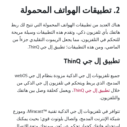
2. تطبيقات الهواتف المحمولة
هناك العديد من تطبيقات الهواتف المحمولة التي تتيح لك ربط
هاتفك بأي تلفزيون ذكي، وتقدم هذه التطبيقات وسيلة مريحة
للتحكم في التلفزيون، مما يجعل الريموت التقليدي جزءاً من
الماضي، ومن هذه التطبيقات؛ تطبيق إل جي ThinQ.
تطبيق إل جي ThinQ
جميع تلفزيونات إل جي الذكية مزودة بنظام إل جي webOS
المدمج، الذي يربط ويتحكم في تلفزيون إل جي الذكي من
خلال
تطبيق إل جي ThinQ
، ويعمل كحلقة وصل بين هاتفك
والتلفزيون.
تتوافر في تلفزيونات إل جي الذكية تقنية ™Miracast، وموزع
شبكة الإنترنت المدمج، واتصال بلوتوث قوي؛ بحيث يمكنك
استخدام هاتفك كجهاز تحكم عن بُعد، ويمنحك متعة الاتصال