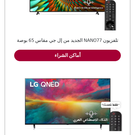
تلفزيون NANO77 الجديد من إل جي مقاس 65 بوصة
أماكن الشراء