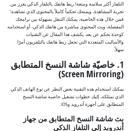
التلفاز أكثر سلاسة ومتعة! ربط هاتفك بالتلفاز الذكي يعزز من
تجربة المشاهدة، ويمنحك تحكماً كاملاً بالمحتوى الذي تشاهده؛
فمن خلال هذه الخاصية، يمكنك التنقل بسهولة بين برامجك
المفضلة، وبث المحتوى مباشرة من هاتفك الذكي، أو استخدامه
كوحدة تحكم عن بعد. يكشف هذا المقال عن التقنيات
والأساليب المتعددة التي تجعل ربط هاتفك بالتلفزيون أمرًا
سهلاً.
1. خاصيّة شاشة النسخ المتطابق
(Screen Mirroring)
يمكنك استخدام هذه التقنية بغض النظر عن نوع الهاتف الذكي
الذي تمتلكه، إليك خطوات تشغيل خاصية شاشة النسخ
المتطابق على أجهزة أندرويد وiOS:
بث شاشة النسخ المتطابق من جهاز
أندرويد إلى التلفاز الذكي