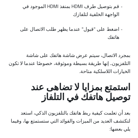
-
قم بتوصيل طرف HDMI بمنفذ HDMI الموجود في
الواجهة الخلفية لتلفازك
-
اضغط على "قبول" عندما يظهر طلب الاتصال على
هاتفك
بمجرد الاتصال، سيتم عرض شاشة هاتفك على شاشة
التلفزيون.. إنها طريقة بسيطة وموثوقة، خصوصًا عندما لا تكون
الخيارات اللاسلكية متاحة.
استمتع بمزايا لا تضاهى عند
توصيل هاتفك في التلفاز
بعد أن تعلمت كيفية ربط هاتفك بالتلفزيون الذكي، استعد
لتكتشف العديد من الميزات والفوائد التي ستستمتع بها، وفيما
يلي بعضها: