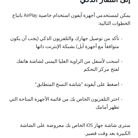
يمكن لمستخدمي أجهزة آيفون استخدام خاصية AirPlay باتباع
الخطوات التالية:
-
تأكد من توصيل جهازك والتلفزيون الذكي (يجب أن يكون
متوافقاً مع أجهزة آبل) بشبكة الإنترنت ذاتها
-
اسحب لأسفل من الزاوية العليا اليمنى لشاشة هاتفك
لفتح مركز التحكم
-
اضغط على أيقونة "شاشة النسخ المتطابق"
-
اختر التلفزيون الخاص بك من قائمة الأجهزة المتاحة التي
تظهر أمامك
سترى شاشة جهاز iOS الخاص بك معروضة على الشاشة
الكبيرة بعد وقت قصير.