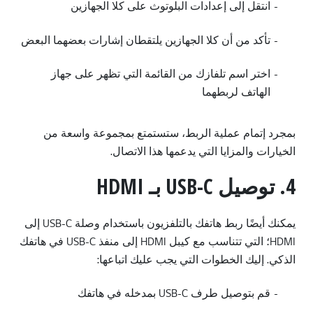
-
انتقل إلى إعدادات البلوتوث على كلا الجهازين
-
تأكد من أن كلا الجهازين يلتقطان إشارات بعضهما البعض
-
اختر اسم تلفازك من القائمة التي تظهر على جهاز
الهاتف لربطهما
بمجرد إتمام عملية الربط، ستستمتع بمجموعة واسعة من
الخيارات والمزايا التي يدعمها هذا الاتصال.
4. توصيل USB-C بـ HDMI
يمكنك أيضًا ربط هاتفك بالتلفزيون باستخدام وصلة USB-C إلى
HDMI؛ التي تتناسب مع كيبل HDMI إلى منفذ USB-C في هاتفك
الذكي. إليك الخطوات التي يجب عليك اتباعها:
-
قم بتوصيل طرف USB-C بمدخله في هاتفك