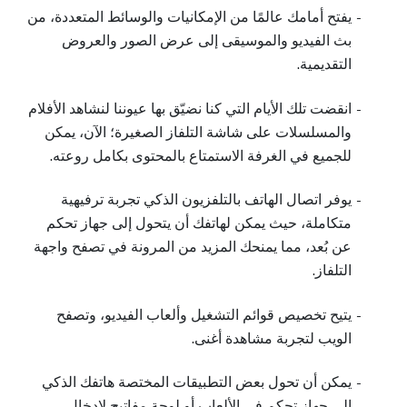
-
يفتح أمامك عالمًا من الإمكانيات والوسائط المتعددة، من
بث الفيديو والموسيقى إلى عرض الصور والعروض
التقديمية.
-
انقضت تلك الأيام التي كنا نضيّق بها عيوننا لنشاهد الأفلام
والمسلسلات على شاشة التلفاز الصغيرة؛ الآن، يمكن
للجميع في الغرفة الاستمتاع بالمحتوى بكامل روعته.
-
يوفر اتصال الهاتف بالتلفزيون الذكي تجربة ترفيهية
متكاملة، حيث يمكن لهاتفك أن يتحول إلى جهاز تحكم
عن بُعد، مما يمنحك المزيد من المرونة في تصفح واجهة
التلفاز.
-
يتيح تخصيص قوائم التشغيل وألعاب الفيديو، وتصفح
الويب لتجربة مشاهدة أغنى.
-
يمكن أن تحول بعض التطبيقات المختصة هاتفك الذكي
إلى جهاز تحكم في الألعاب أو لوحة مفاتيح لإدخال