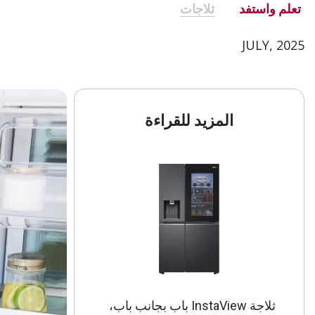
تعلم واستفد
ثلاجات
JULY, 2025
المزيد للقراءة
ثلاجة InstaView باب بجانب باب،