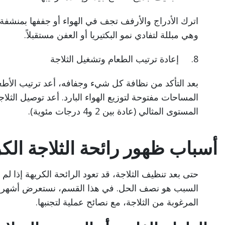
اترك الأدراج والأرفف تجف في الهواء أو جففها بمنشفة ن
وهي مبللة لتفادي نمو البكتيريا أو العفن مستقبلاً.
8. إعادة ترتيب الطعام وتشغيل الثلاجة
بعد التأكد من نظافة كل شيء وجفافه، أعد ترتيب الأطع
المساحات مفتوحة لتوزيع الهواء البارد. أعد توصيل الثل
المستوى المثالي (عادة بين 2 و4 درجات مئوية).
أسباب ظهور رائحة الثلاجة الكر
حتى بعد تنظيف الثلاجة، قد تعود الرائحة الكريهة إذا لم
السبب هو نصف الحل. في هذا القسم، نستعرض أشهر العو
المرغوبة من الثلاجة، مع نصائح عملية لتجنبها.