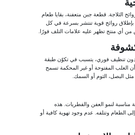
ية
ائح الثلاجة. قطعة جبن متعفنة، بقايا طعام
دأ بإطلاق روائح قوية تنتشر بسرعة في كل
ن أي منتج تظهر عليه علامات التلف فورًا.
كشوفة
ة دون تنظيف فوري، يتسبب في تكوّن طبقة
 أن العلب المفتوحة أو غير المحكمة تسمح
 مثل البصل، الثوم أو السمك.
ئة مناسبة لنمو العفن والفطريات. هذه
لى الطعام وتتلفه. عدم وجود تهوية كافية أو