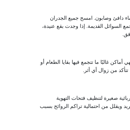
ء دافئ وصابون. امسح جميع الجدران
 تجمع السوائل القديمة. إذا وجدت بقع عنيدة،
فق.
ماكن غالبًا ما تتجمع فيها بقايا الطعام أو
تتأكد من زوال أي أثر.
بائية صغيرة لتنظيف فتحات التهوية
ريد ويقلل من احتمالية تراكم الروائح بسبب