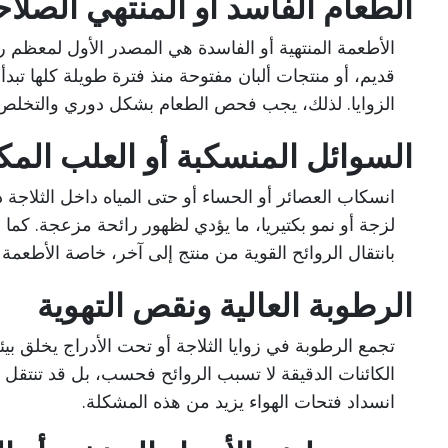
الطعام الفاسد أو المنتهي الصلاح
الأطعمة المنتهية أو الفاسدة هي المصدر الأول لمعظم رو
قديم، أو منتجات ألبان مفتوحة منذ فترة طويلة كلها تب
الزوايا. لذلك، يجب فحص الطعام بشكل دوري والتخلص م
السوائل المنسكبة أو العلب الم
انسكاب العصائر أو الحساء أو حتى المياه داخل الثلاج
لزجة أو نمو بكتيريا، ما يؤدي لظهور رائحة مزعجة. كما
بانتقال الروائح القوية من منتج إلى آخر، خاصة الأطعمة
الرطوبة العالية ونقص التهوية
تجمع الرطوبة في زوايا الثلاجة أو تحت الأدراج يخلق بي
الكائنات الدقيقة لا تسبب الروائح فحسب، بل قد تنتقل إ
انسداد فتحات الهواء يزيد من هذه المشكلة.