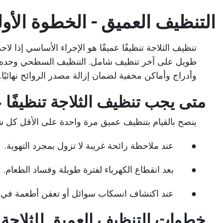
التنظيف العميق - الخطوة الأولى
تنظيف الثلاجة تنظيفًا عميقًا هو الإجراء الأساسي إذا ل
طويل على آخر تنظيف شامل. التنظيف السطحي وحده ل
وأدراج وأماكن مخفية لضمان إزالة مصدر الروائح نهائيًا.
متى يجب تنظيف الثلاجة تنظيفًا ع
ينصح بالقيام بتنظيف عميق مرة واحدة على الأقل كل شهر
● عند ملاحظة رائحة غريبة لا تزول بمجرد التهوية.
● بعد انقطاع الكهرباء لفترة طويلة وفساد الطعام.
● عند اكتشاف انسكاب سوائل أو تعفن أطعمة في أحد ا
خطوات التنظيف العميق للثلاجة