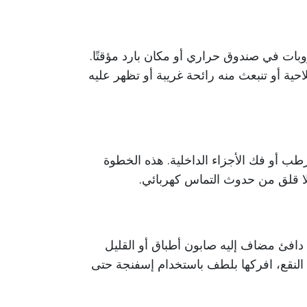
روبات في صندوق حراري أو مكان بارد مؤقتًا.
ة أو تنبعث منه رائحة غريبة أو تظهر عليه
رطب أو فك الأجزاء الداخلية. هذه الخطوة
ا قلق من حدوث التماس كهربائي.
 دافئ مضاف إليه صابون أطباق أو القليل
يوم. اتركها لمدة 15–20 دقيقة. بعد النقع، افركها بلطف باستخدام إسفنجة حتى