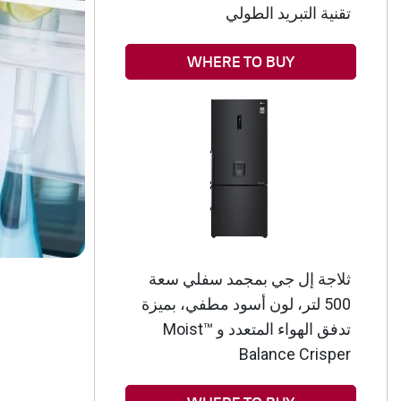
تقنية التبريد الطولي
WHERE TO BUY
ثلاجة إل جي بمجمد سفلي سعة
500 لتر، لون أسود مطفي، بميزة
تدفق الهواء المتعدد و ™Moist
Balance Crisper