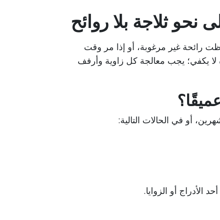
 نحو ثلاجة بلا روائح
احظت رائحة غير مرغوبة، أو إذا مر وقت
ا يكفي؛ يجب معالجة كل زاوية وأرفف
ميقًا؟
ين، أو في الحالات التالية:
لأدراج أو الزوايا.