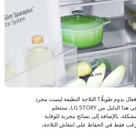
ال يدوم طويلًا؟ الثلاجة النظيفة ليست مجرد
رفاهية، بل ضرورة للحفاظ على صحة العائلة وجودة الطعام. في هذا الدليل من LG STORY، ستتعلم
لة، بالإضافة إلى نصائح مجربة للوقاية
رغب فقط في الحفاظ على انتعاش الثلاجة،