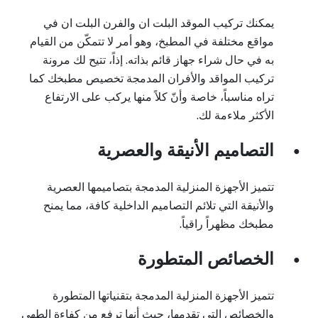
يمكنك تركيب الموقد البلت ان والفرن البلت ان في
مواقع مختلفة في المطبخ، وهو أمر لا تتمكّن من القيام
به في حال شراء جهاز قائم بذاته. إذاً، تتيح لك مرونة
تركيب المواقد والأفران المدمجة تخصيص مطبخك كما
تراه مناسباً، خاصة وأنّ كلاً منها يركب على الارتفاع
الأكثر ملاءمة لك.
التصاميم الأنيقة والعصرية
●
تتميز الأجهزة المنزلية المدمجة بتصاميمها العصرية
والأنيقة التي تلائم التصاميم الداخلية كافة، مما يمنح
مطبخك مظهراً راقياً.
الخصائص المتطورة
●
تتميز الأجهزة المنزلية المدمجة بتقنياتها المتطورة
والخصائص التي تقدمها، حيث أنها ترفع من كفاءة الطهي