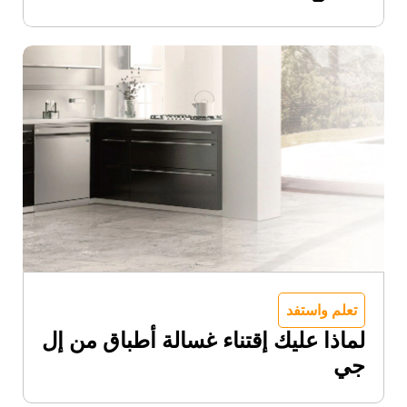
تعلم واستفد
لماذا عليك إقتناء غسالة أطباق من إل
جي