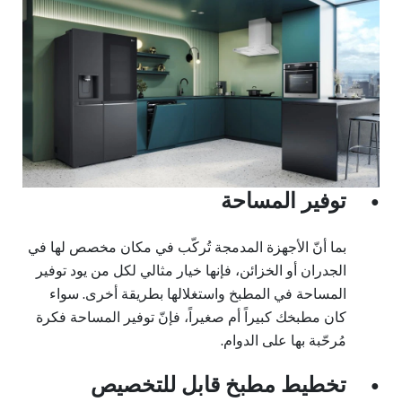
توفير المساحة
●
بما أنّ الأجهزة المدمجة تُركّب في مكان مخصص لها في
الجدران أو الخزائن، فإنها خيار مثالي لكل من يود توفير
المساحة في المطبخ واستغلالها بطريقة أخرى. سواء
كان مطبخك كبيراً أم صغيراً، فإنّ توفير المساحة فكرة
مُرحّبة بها على الدوام.
تخطيط مطبخ قابل للتخصيص
●