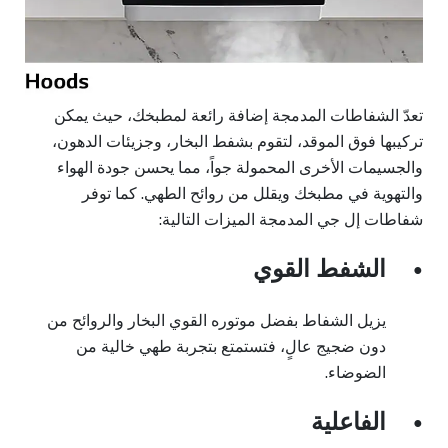
تعدّ الشفاطات المدمجة إضافة رائعة لمطبخك، حيث يمكن
تركيبها فوق الموقد، لتقوم بشفط البخار، وجزيئات الدهون،
والجسيمات الأخرى المحمولة جواً، مما يحسن جودة الهواء
والتهوية في مطبخك ويقلل من روائح الطهي. كما توفر
شفاطات إل جي المدمجة الميزات التالية:
الشفط القوي
●
يزيل الشفاط بفضل موتوره القوي البخار والروائح من
دون ضجيج عالٍ، فتستمتع بتجربة طهي خالية من
الضوضاء.
الفاعلية
●