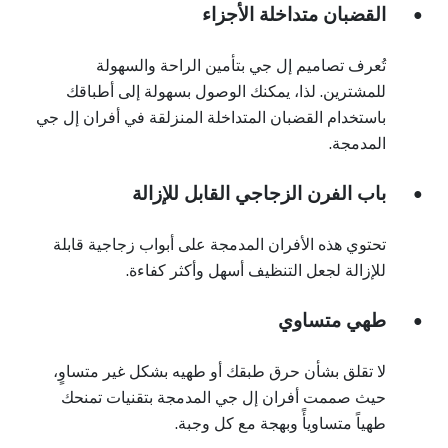
القضبان متداخلة الأجزاء
●
تُعرف تصاميم إل جي بتأمين الراحة والسهولة
للمشترين. لذا، يمكنك الوصول بسهولة إلى أطباقك
باستخدام القضبان المتداخلة المنزلقة في أفران إل جي
المدمجة.
باب الفرن الزجاجي القابل للإزالة
●
تحتوي هذه الأفران المدمجة على أبواب زجاجية قابلة
للإزالة لجعل التنظيف أسهل وأكثر كفاءة.
طهي متساوي
●
لا تقلق بشأن حرق طبقك أو طهيه بشكل غير متساوٍ،
حيث صممت أفران إل جي المدمجة بتقنيات تمنحك
طهياً متساويأً وبهجة مع كل وجبة.