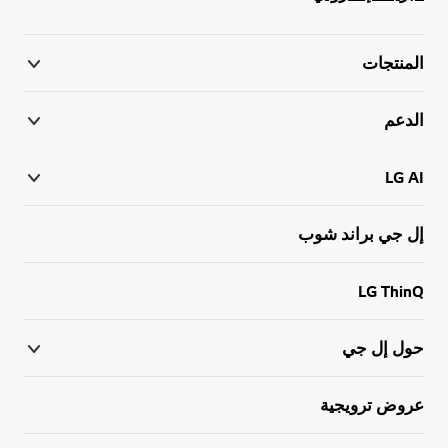
المنتجات
الدعم
LG AI
إل جي براند شوب
LG ThinQ
حول إل جي
عروض ترويجية