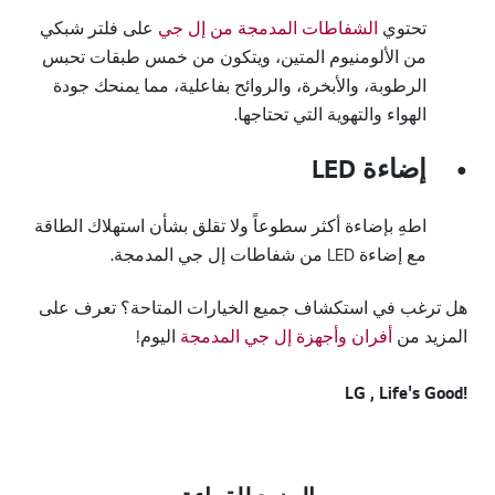
تحتوي
الشفاطات المدمجة من إل جي
على فلتر شبكي
من الألومنيوم المتين، ويتكون من خمس طبقات تحبس
الرطوبة، والأبخرة، والروائح بفاعلية، مما يمنحك جودة
الهواء والتهوية التي تحتاجها.
إضاءة LED
●
اطهِ بإضاءة أكثر سطوعاً ولا تقلق بشأن استهلاك الطاقة
مع إضاءة LED من شفاطات إل جي المدمجة.
هل ترغب في استكشاف جميع الخيارات المتاحة؟ تعرف على
المزيد من
أفران وأجهزة إل جي المدمجة
اليوم!
!LG , Life's Good