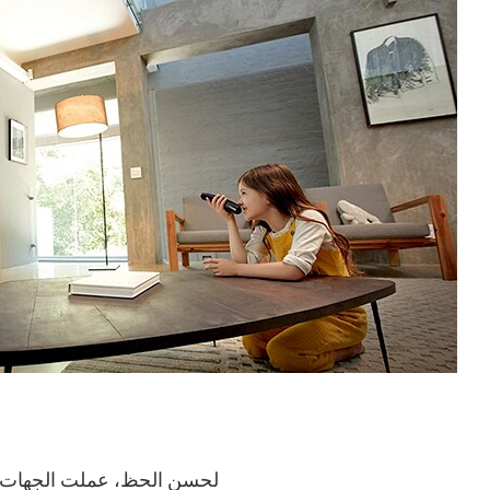
لحسن الحظ، عملت الجهات الف