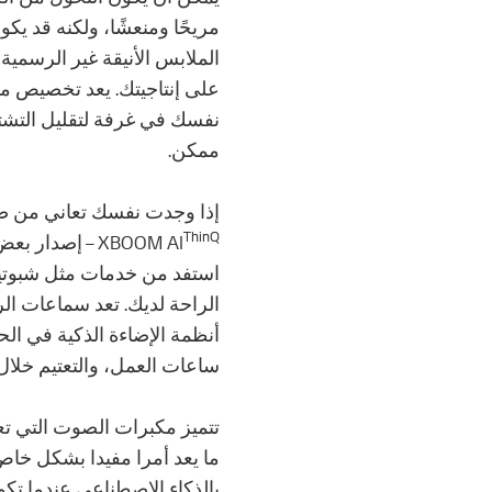
مريحًا ومنعشًا، ولكنه قد يك
الملابس الأنيقة غير الرسم
على إنتاجيتك. يعد تخصيص مس
نفسك في غرفة لتقليل التشتي
ممكن.
إذا وجدت نفسك تعاني من صعو
ThinQ
XBOOM AI
– إصدار بعض 
استفد من خدمات مثل شبوتيفا
الراحة لديك. تعد سماعات ال
أنظمة الإضاءة الذكية في الح
ساعات العمل، والتعتيم خلال 
تتميز مكبرات الصوت التي تعمل ب
ما يعد أمرا مفيدا بشكل خاص
بالذكاء الاصطناعي عندما تكون