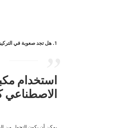
1. هل تجد صعوبة في التركيز خلال عملك من المنزل؟
استخدام مكبر
الاصطناعي 
يمكن أن يكون التحول من العم