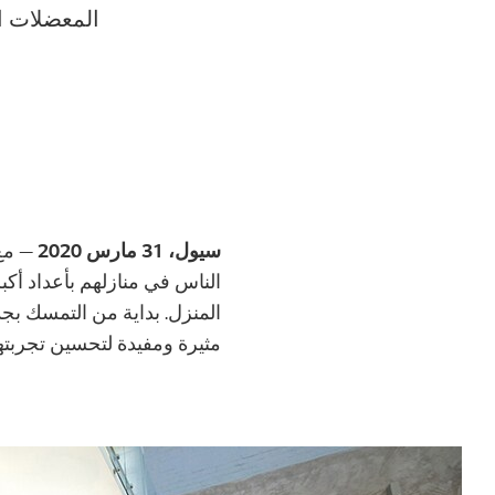
المعضلات ا
سيول، 31 مارس 2020
— مع
الناس في منازلهم بأعداد أ
المنزل. بداية من التمسك ب
مثيرة ومفيدة لتحسين تجربته