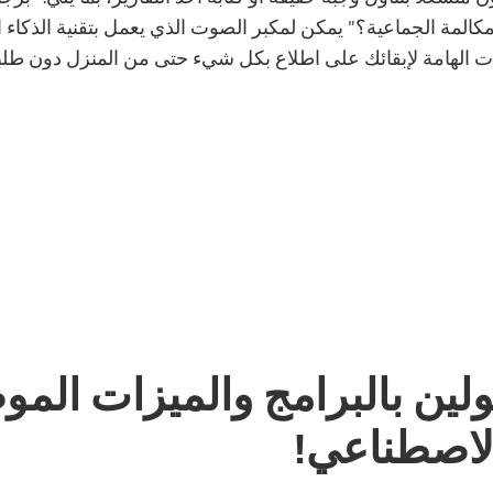
كالمة الجماعية؟" يمكن لمكبر الصوت الذي يعمل بتقنية الذكاء
ماعات الهامة لإبقائك على اطلاع بكل شيء حتى من المنزل دون طل
ين بالبرامج والميزات المو
الاصطناعي!