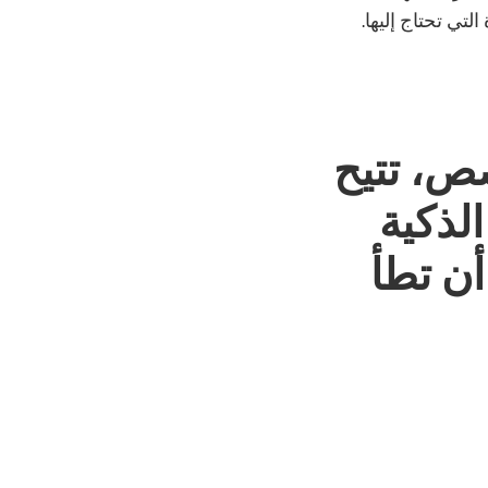
لتي تحتاج إليها.
صص، تتيح
لذكية
أن تطأ