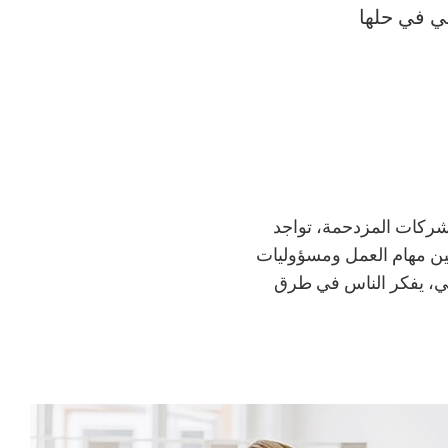
ي في حلها
لشركات المزدحمة، تواجد
بين مهام العمل ومسؤوليات
ي، يفكر الناس في طرق