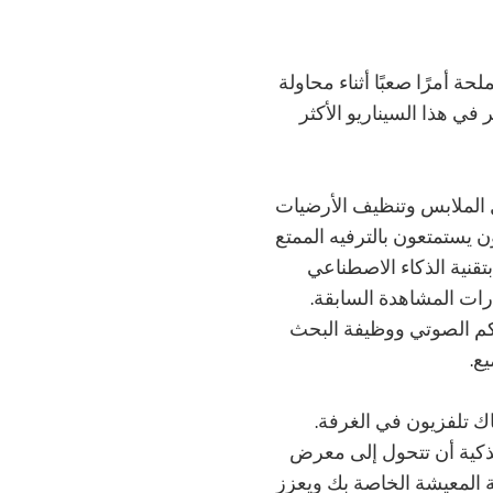
حة أمرًا صعبًا أثناء محاولة
 في هذا السيناريو الأكثر
ل الملابس وتنظيف الأرضيات
 يستمتعون بالترفيه الممتع
قنية الذكاء الاصطناعي
د وخيارات المشاهدة السابقة.
حكم الصوتي ووظيفة البحث
ع.
ك تلفزيون في الغرفة.
الذكية أن تتحول إلى معرض
رفة المعيشة الخاصة بك ويعزز