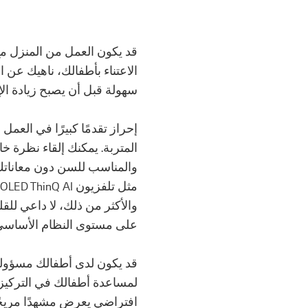
قد يكون العمل من المنزل مع تو
الاعتناء بأطفالك، ناهيك عن ا
سهولة قبل أن يصبح زيادة الإج
إحراز تقدمًا كبيرًا في الع
المتربة. يمكنك إلقاء نظرة 
والمناسب للسن دون معاناتك 
والأكثر من ذلك، لا داعي لل
على مستوى النظام الأساسي م
قد يكون لدى أطفالك مسؤوليا
لمساعدة أطفالك في التركيز ع
افتراضي يعرض مشهدًا مريحًا أ