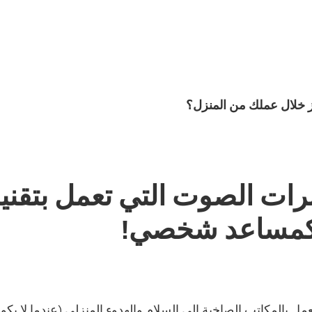
ات الصوت التي تعمل بتقنية 
كمساعد شخصي!
ل بالمكاتب الصاخبة إلى السلام والهدوء المنزلي (عندما لا يكون 