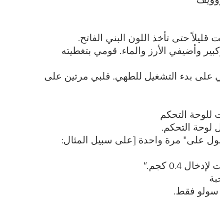
ر وأضيفي الأرز والماء. قومي بتغطيته
ي على بدء التشغيل للطهي. قلبي مرتين على
لحصول على" مرة واحدة [على سبيل المثال:
 سولو فقط.