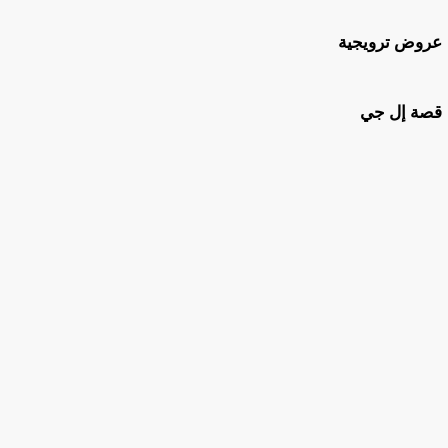
عروض ترويجية
قصة إل جي