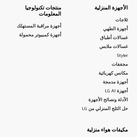
الأجهزة المنزلية
منتجات تكنولوجيا
المعلومات
ثلاجات
أجهزة مراقبة المستهلك
أجهزة الطهي
أجهزة كمبيوتر محمولة
غسالات أطباق
غسالات ملابس
Styler
مجففات
مكانس كهربائية
أجهزة مدمجة
أجهزة LG AI
الأدلة ونصائح الأجهزة
حل الثلج المنزلي من LG
مكيفات هواء منزلية