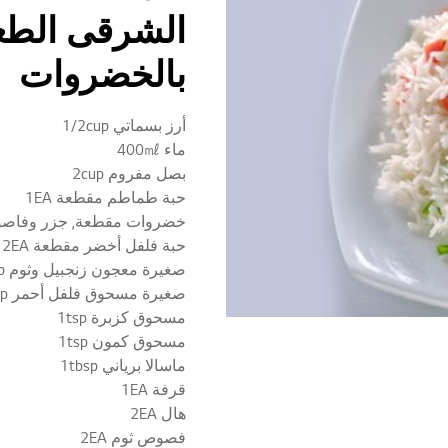
الشرقى الطعا
بالخضروات
أرز بسماتي 1/2cup
ماء 400㎖
بصل مفروم 2cup
حبة طماطم مقطعة 1EA
خضروات مقطعة, جزر وفاصوليا 
حبة فلفل أخضر مقطعة 2EA
صغيرة معجون زنجبيل وثوم 1tsp
صغيرة مسحوق فلفل أحمر 1.5tsp
مسحوق كزبرة 1tsp
مسحوق كمون 1tsp
ماسالا برياني 1tbsp
قرفة 1EA
هال 2EA
فصوص ثوم 2EA