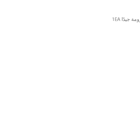
 جيدًا 1EA