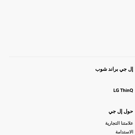
إل جي براند شوب
LG ThinQ
حول إل جي
علامتنا التجارية
الاستدامة