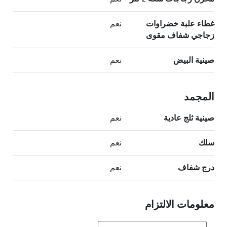
غطاء علبة خضراوات
نعم
زجاجي شفاف مقوى
صينية البيض
نعم
المجمد
صينية ثلج عادية
نعم
سلك
نعم
درج شفاف
نعم
معلومات الالتزام