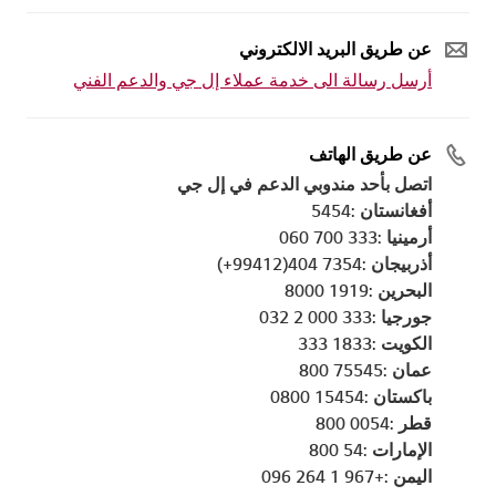
عن طريق البريد الالكتروني
أرسل رسالة الى خدمة عملاء إل جي والدعم الفني
عن طريق الهاتف
اتصل بأحد مندوبي الدعم في إل جي
أفغانستان :5454
أرمينيا :333 700 060
أذربيجان :7354 404(99412+)
البحرين :1919 8000
جورجيا :333 000 2 032
الكويت :1833 333
عمان :75545 800
باكستان :15454 0800
قطر :0054 800
الإمارات :54 800
اليمن :+967 1 264 096