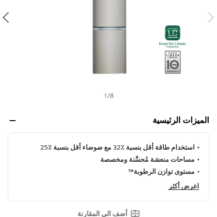
ن
h
ي
ف
ر
ا
ب
ط
ن
ف
س
ا
ل
1
/
8
ص
ف
ح
الميزات الرئيسية
ة
.
استخدام طاقة أقل بنسبة ٪32 مع ضوضاء أقل بنسبة ٪25
مساحات منعشة مُحسَّنة ومخصصة
مستوى توازن الرطوبة™
اعرض أكثر
أضف الى المقارنة