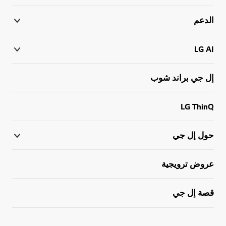
الدعم
LG AI
إل جي براند شوب
LG ThinQ
حول إل جي
عروض ترويجية
قصة إل جي