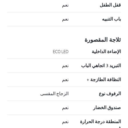
قفل الطفل
نعم
باب التنبيه
نعم
ثلاجة المقصورة
الإضاءة الداخلية
ECO LED
التبريد 3 اتجاهي الباب
نعم
النظافة الطازجة +
نعم
الرفوف نوع
الزجاج المقسى
صندوق الخضار
نعم
المنطقة درجة الحرارة
نعم