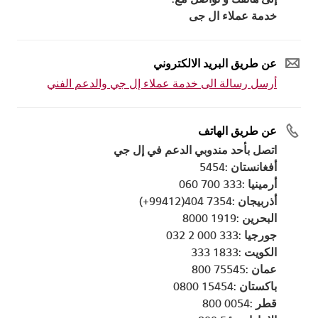
خدمة عملاء ال جى
عن طريق البريد الالكتروني
أرسل رسالة الى خدمة عملاء إل جي والدعم الفني
عن طريق الهاتف
اتصل بأحد مندوبي الدعم في إل جي
أفغانستان :5454
أرمينيا :333 700 060
أذربيجان :7354 404(99412+)
البحرين :1919 8000
جورجيا :333 000 2 032
الكويت :1833 333
عمان :75545 800
باكستان :15454 0800
قطر :0054 800