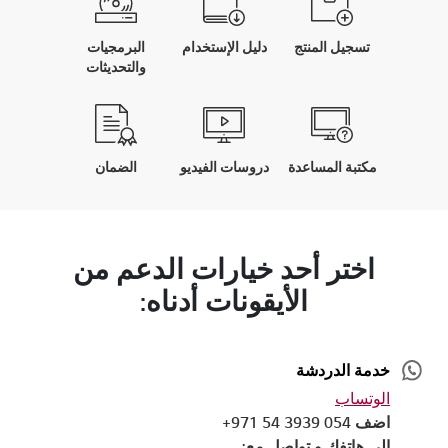
تسجيل المنتج
دليل الإستخدام
البرمجيات
والتحديثات
مكتبة المساعدة
دروسات الفيديو
الضمان
اختر أحد خيارات الدعم من
الأيقونات أدناه:
خدمة الدردشة
الوتساب
اضف 054 3939 54 971+
إلى هاتفك و تواصل مع: