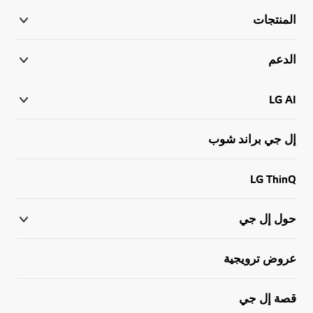
المنتجات
الدعم
LG AI
إل جي براند شوب
LG ThinQ
حول إل جي
عروض ترويجية
قصة إل جي