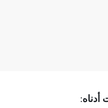
أدناه: