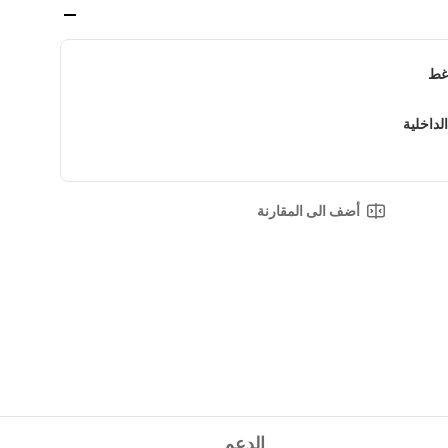
اغط
أضف الى المقارنة
الدعم