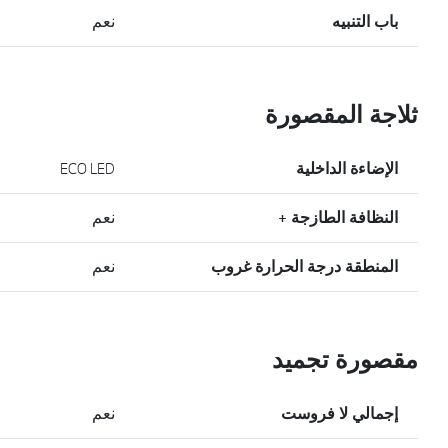
باب التنبيه
نعم
ثلاجة المقصورة
الإضاءة الداخلية
ECO LED
النظافة الطازجة +
نعم
المنطقة درجة الحرارة غروب
نعم
مقصورة تجميد
إجمالي لا فروست
نعم