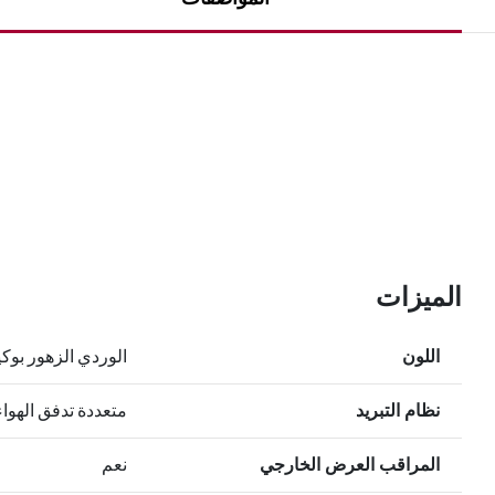
الميزات
اللون
الوردي الزهور بوكي
نظام التبريد
متعددة تدفق الهواء
المراقب العرض الخارجي
نعم