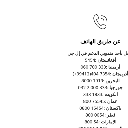
عن طريق الهاتف
ل بأحد مندوبي الدعم في إل جي
أفغانستان :5454
أرمينيا :333 700 060
أذربيجان :7354 404(99412+)
البحرين :1919 8000
جورجيا :333 000 2 032
الكويت :1833 333
عمان :75545 800
باكستان :15454 0800
قطر :0054 800
الإمارات :54 800