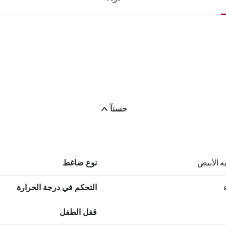
حسنآ
ه الأبيض
نوع ضاغط
التحكم في درجة الحرارة
قفل الطفل