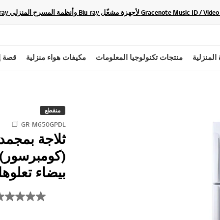
 المنزلية
منتجات تكنولوجيا المعلومات
مكيفات هواء منزلية
قصة إ
منقطع
GR-M650GPDL
ثلاجة بمجم
(كومبرسور) 
بيضاء تعلوها