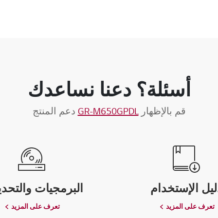
أسئلة؟ دعنا نساعدك
قم بالإظهار
GR-M650GPDL
دعم المنتج
ليل الإستخدام
البرمجيات والتحدي
تعرف على المزيد
تعرف على المزيد