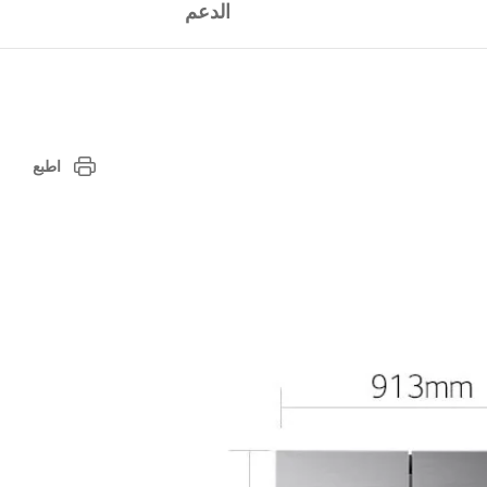
الدعم
اطبع