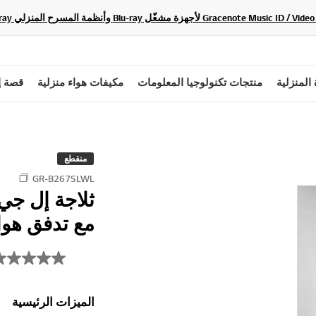
 المنزلية
منتجات تكنولوجيا المعلومات
مكيفات هواء منزلية
قصة إ
منقطع
GR-B267SLWL
مع تدفق هوا
الميزات الرئيسية