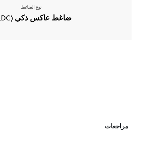
نوع الضاغط
ضاغط عاكس ذكي (BLDC)