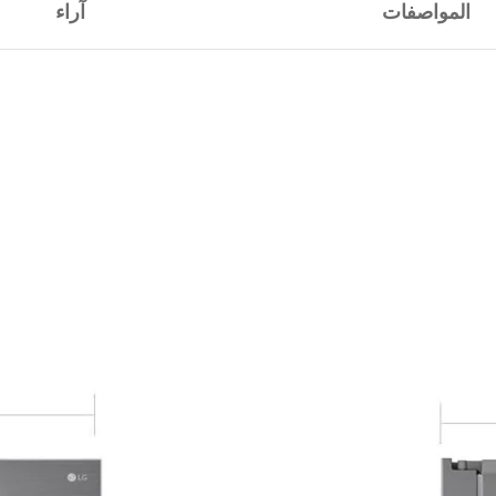
المواصفات
آراء