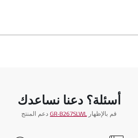
أسئلة؟ دعنا نساعدك
قم بالإظهار
GR-B267SLWL
دعم المنتج