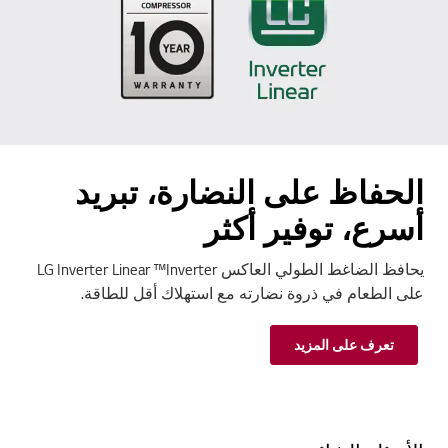
الحفاظ على النضارة، تبريد
أسرع، توفير أكثر
يحافظ الضاغط الطولي العاكس LG Inverter Linear ™Inverter
على الطعام في ذروة نضارته مع استهلاك أقل للطاقة.
تعرف على المزيد