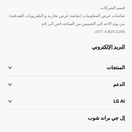
قسم الشركات
شاشات عرض المعلومات (شاشة عرض تجاريه و التلفزيونات الفندقية)
من يوم الاحد الى الخميس من الساعه ٨ص الى ٥م
0299 805 4 971+
البريد الإلكتروني
المنتجات
الدعم
LG AI
إل جي براند شوب