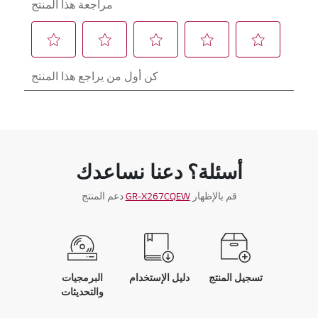
أسئلة؟ دعنا نساعدك
قم بالإظهار
GR-X267CQEW
دعم المنتج
تسجيل المنتج
دليل الإستخدام
البرمجيات
والتحديثات