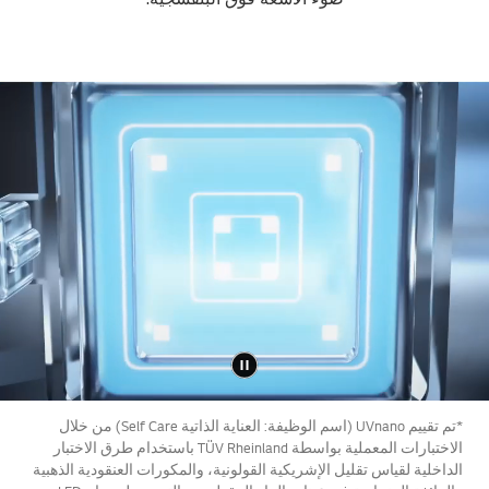
*تم تقييم UVnano (اسم الوظيفة: العناية الذاتية Self Care) من خلال
الاختبارات المعملية بواسطة TÜV Rheinland باستخدام طرق الاختبار
الداخلية لقياس تقليل الإشريكية القولونية، والمكورات العنقودية الذهبية