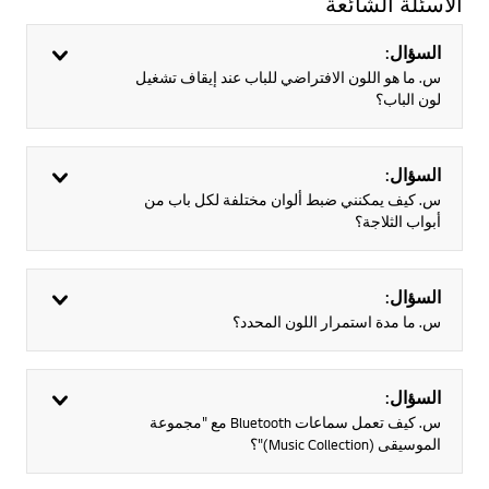
الأسئلة الشائعة
السؤال:
س. ما هو اللون الافتراضي للباب عند إيقاف تشغيل
لون الباب؟
السؤال:
س. كيف يمكنني ضبط ألوان مختلفة لكل باب من
أبواب الثلاجة؟
السؤال:
س. ما مدة استمرار اللون المحدد؟
السؤال:
س. كيف تعمل سماعات Bluetooth مع "مجموعة
الموسيقى (Music Collection)"؟