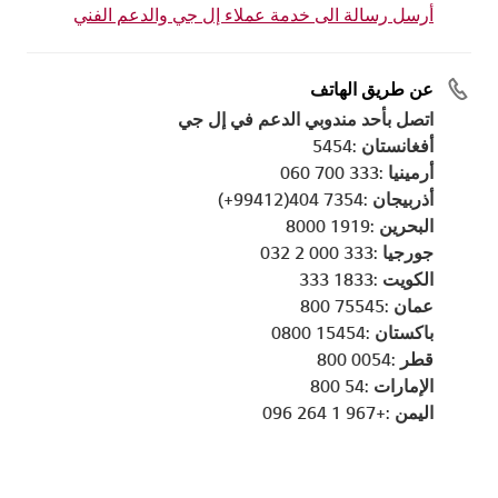
أرسل رسالة الى خدمة عملاء إل جي والدعم الفني
عن طريق الهاتف
اتصل بأحد مندوبي الدعم في إل جي
أفغانستان :5454
أرمينيا :333 700 060
أذربيجان :7354 404(99412+)
البحرين :1919 8000
جورجيا :333 000 2 032
الكويت :1833 333
عمان :75545 800
باكستان :15454 0800
قطر :0054 800
الإمارات :54 800
اليمن :+967 1 264 096