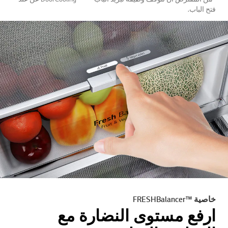
فتح الباب.
خاصية ™FRESHBalancer
ارفع مستوى النضارة مع