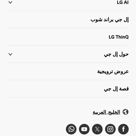
LG AI
إل جي براند شوب
LG ThinQ
حول إل جي
عروض ترويجية
قصة إل جي
الخليج, العربية