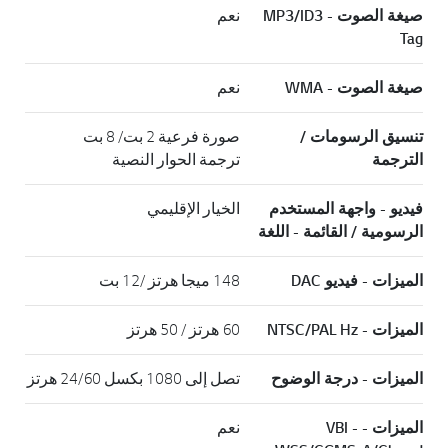
صيغة الصوت - MP3/ID3
نعم
Tag
صيغة الصوت - WMA
نعم
تنسيق الرسومات /
صورة فرعية 2 بت/ 8 بت
الترجمة
ترجمة الحوار النصية
فيديو - واجهة المستخدم
الخيار الإقليمي
الرسومية / القائمة - اللغة
الميزات - فيديو DAC
148 ميجا هرتز /12 بت
الميزات - NTSC/PAL Hz
60 هرتز / 50 هرتز
الميزات - درجة الوضوح
تصل إلى 1080 بكسل 24/60 هرتز
الميزات - VBI -
نعم