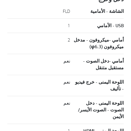
الشاشة - الأمامية
FLD
USB - الأمامي
1
أمامي -ميكروفون - مدخل
2
ميكروفون (φ6.3)
أمامي -دخل الصوت -
نعم
مستقبل متنقل
اللوحة اليمنى - خرج فيديو
نعم
- تأليف
اللوحة اليمنى - دخل
نعم
الصوت - الصوت الأيسر/
الأيمن
اللوحة اليمنى - HDMI -
1