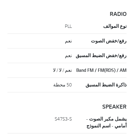
RADIO
نوع الموالف
PLL
رفع/خفض الصوت
نعم
رفع/خفض الضبط المسبق
نعم
Band FM / FM(RDS) / AM
نعم / لا / لا
ذاكرة الضبط المسبق
50 محطة
SPEAKER
يشمل مكبر الصوت -
S47S3-S
أمامي - اسم النموذج