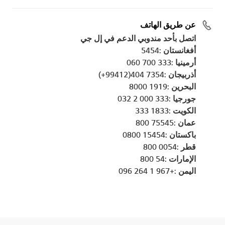
عن طريق الهاتف
اتصل بأحد مندوبي الدعم في إل جي
أفغانستان :5454
أرمينيا :333 700 060
أذربيجان :7354 404(99412+)
البحرين :1919 8000
جورجيا :333 000 2 032
الكويت :1833 333
عمان :75545 800
باكستان :15454 0800
قطر :0054 800
الإمارات :54 800
اليمن :+967 1 264 096