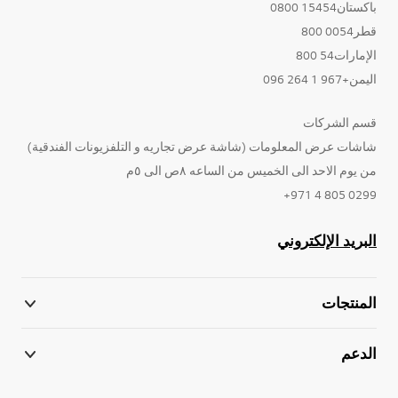
باكستان15454 0800
قطر0054 800
الإمارات54 800
اليمن+967 1 264 096
قسم الشركات
شاشات عرض المعلومات (شاشة عرض تجاريه و التلفزيونات الفندقية)
من يوم الاحد الى الخميس من الساعه ٨ص الى ٥م
0299 805 4 971+
البريد الإلكتروني
المنتجات
الدعم