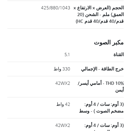
الحجم (العرض × الارتفاع ×
425/880/1043
العمق) ملم - الشحن (20
قدم/40 قدم/40 قدم HC)
مكبر الصوت
القناة
5.1
خرج الطاقة - الإجمالي
330 واط
THD 10% - أمامي أيسر/
42WX2
أيمن
(3 أوم: سات / 4 أوم:
42 واط
مضخم الصوت ) - وسط
(3 أوم: سات / 4 أوم:
42WX2