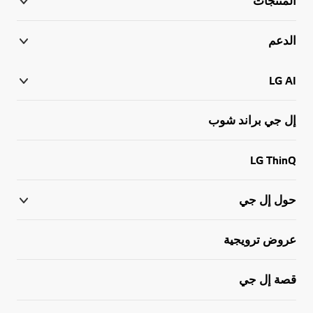
المنتجات
الدعم
LG AI
إل جي براند شوب
LG ThinQ
حول إل جي
عروض ترويجية
قصة إل جي