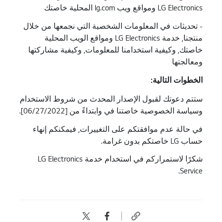
LG Electronics ومواقع ويب lg.com المحلية خاصتك
- تحديثات في المعلومات الشخصية التي نجمعها من خلال
منتجنا, خدمة LG Electronics ومواقع الويب المحلية
خاصتك, وكيفية استخدامنا للمعلومات, وكيفية مشاركتها
ومعالجتها
الخطوات التالية
:
ستتم دعوتك لقبول الإصدار المحدث من شروط الاستخدام
وسياسة الخصوصية خاصتنا في وابتداءً من [06/27/2022].
في حالة عدم موافقتكم على التغييرات, فيمكنكم إنهاء
حساب LG خاصتكم بدون غرامة.
شكرًا لاستمراركم في استخدام خدمة LG Electronics
Service.