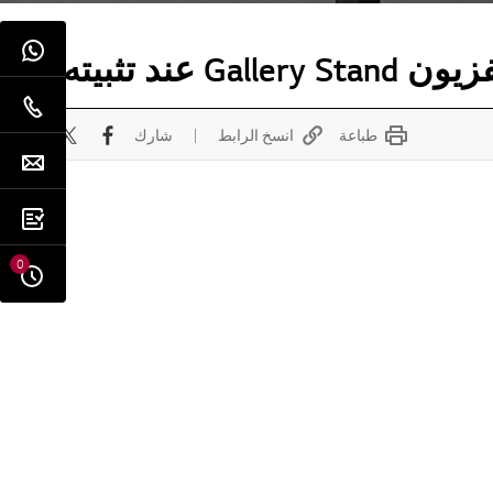
طباعة
انسخ الرابط
شارك
0