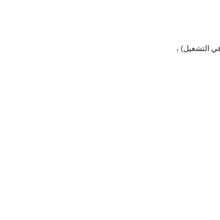
ي التشغيل) ،