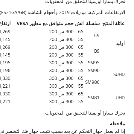
تحرك يسارا أو يمينا للتحقق من المحتويات
الارتفاعات المركبة: موديلات 2019 وأحجام الشاشة (FS21GA/GB)
عائلة المنتج
سلسلة
انش
حجم متوافق مع معايير VESA
ارتفاع الإ
سلسلة عائلة المنتج مقاس VESA بوصة ارتفاع الإطار العلوي (H ، بالملليمتر) ارتفاع الإطار السفلي (h ، بالملليمتر)
65
300 س 200
269 / 1,306 / 1,343
C9
55
300 س 200
145 / 1,182 / 1,219
أوليد
65
300 س 200
269 / 1,306 / 1,343
B9
55
300 س 200
145 / 1,182 / 1,219
SM95
55
300 س 300
195 / 1,232 / 1,269
SM90
55
300 س 300
196 / 1,233 / 1,270
SUHD
65
300 س 300
330 / 1,367 / 1,404
SM986
55
300 س 300
221 / 1,258 / 1,295
65
300 س 300
330 / 1,367 / 1,404
SM81
UHD
55
300 س 300
221 / 1,258 / 1,295
تحرك يسارا أو يمينا للتحقق من المحتويات
ملاحظه
إذا لم يعمل جهاز التحكم عن بعد بسبب تثبيت جهاز فك التشفير في