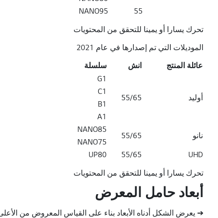
NANO95
55
تحرك يسارا أو يمينا للتحقق من المحتويات
الموديلات التي تم إصدارها في عام 2021
عائلة المنتج
انش
سلسلة
عائلة المنتج سلسلة بوصة
G1
C1
أوليد
55/65
B1
A1
NANO85
نانو
55/65
NANO75
UP80
55/65
UHD
تحرك يسارا أو يمينا للتحقق من المحتويات
أبعاد حامل المعرض
➔ يعرض الشكل أدناه الأبعاد بناء على القياس المعروض من الأعلى