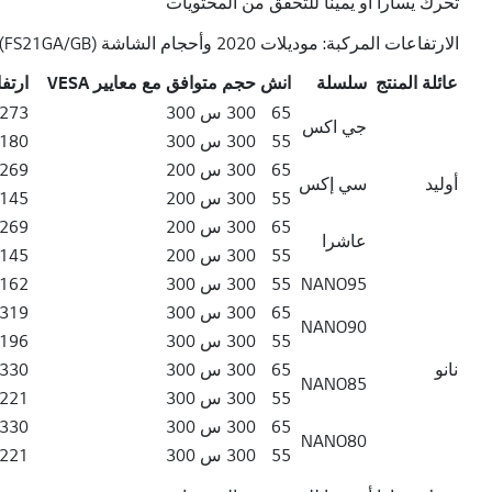
تحرك يسارا أو يمينا للتحقق من المحتويات
الارتفاعات المركبة: موديلات 2020 وأحجام الشاشة (FS21GA/GB)
عائلة المنتج
سلسلة
انش
حجم متوافق مع معايير VESA
ارتفاع 
سلسلة عائلة المنتج مقاس VESA بوصة ارتفاع الإطار العلوي (H ، بالملليمتر) ارتفاع الإطار السفلي (h ، بالملليمتر)
65
300 س 300
 1,310 / 1,347
جي اكس
55
300 س 300
 1,217 / 1,254
65
300 س 200
 1,306 / 1,343
أوليد
سي إكس
55
300 س 200
 1,182 / 1,219
65
300 س 200
 1,306 / 1,343
عاشرا
55
300 س 200
 1,182 / 1,219
NANO95
55
300 س 300
 1,199 / 1,236
65
300 س 300
 1,356 / 1,393
NANO90
55
300 س 300
 1,233 / 1,270
نانو
65
300 س 300
 1,367 / 1,404
NANO85
55
300 س 300
 1,258 / 1,295
65
300 س 300
 1,367 / 1,404
NANO80
55
300 س 300
 1,258 / 1,295