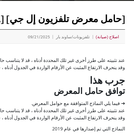
[حامل معرض تلفزيون إل جي] [FS21GA/جيجابايت] ما هو ارتفاع تلفزيون Gallery Stand عند تثبيته؟
اصلاح (صيانة)
تلفزيونات/ساوند بار
09/21/2025
عند تثبيته على طرز أخرى غير تلك المحددة أدناه ، قد لا يتناس
وقد ينحرف الارتفاع المثبت عن الأرقام الواردة في الجدول أدناه ، 
جرب هذا
توافق حامل المعرض
➔ فيما يلي النماذج المتوافقة مع حوامل المعرض.
عند تثبيته على طرز أخرى غير تلك المحددة أدناه ، قد لا يتناس
وقد ينحرف الارتفاع المثبت عن الأرقام الواردة في الجدول أدناه ، 
النماذج التي تم إصدارها في عام 2019