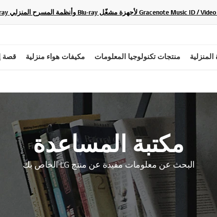
 المنزلية
منتجات تكنولوجيا المعلومات
مكيفات هواء منزلية
قصة إ
مكتبة المساعدة
البحث عن معلومات مفيدة عن منتج LG الخاص بك