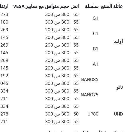
عائلة المنتج
سلسلة
انش
حجم متوافق مع معايير VESA
ارتفاع ا
سلسلة عائلة المنتج مقاس VESA بوصة ارتفاع الإطار العلوي (H ، بالملليمتر) ارتفاع الإطار السفلي (h ، بالملليمتر)
65
300 س 300
 / 1,310 / 1,347
G1
55
300 س 300
 / 1,217 / 1,254
65
300 س 200
 / 1,306 / 1,343
C1
55
300 س 200
 / 1,182 / 1,219
أوليد
65
300 س 200
 / 1,306 / 1,343
B1
55
300 س 200
 / 1,182 / 1,219
65
300 س 200
 / 1,306 / 1,343
A1
55
300 س 200
 / 1,182 / 1,219
65
300 س 300
 /1,229 /1,266
NANO85
55
300 س 300
 /1,082 /1,119
نانو
65
300 س 300
 / 1,371 / 1,408
NANO75
55
300 س 300
 / 1,248 / 1,285
65
300 س 300
 / 1,371 / 1,408
UHD
UP80
60
300 س 300
 / 1,315 / 1,352
55
300 س 300
 / 1,248 / 1,285