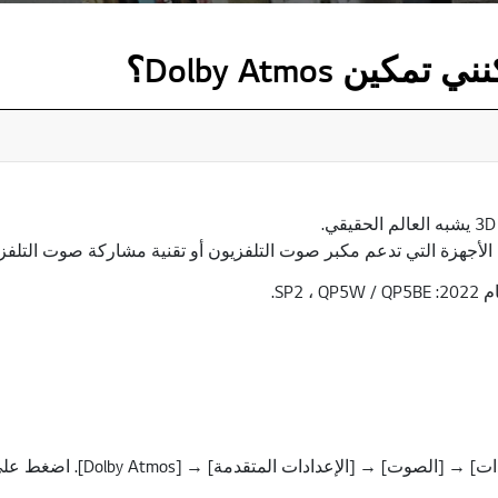
Dolby Atmos؟
أجهزة التي تدعم مكبر صوت التلفزيون أو تقنية مشاركة صوت التلفزي
SP.
 [الإعدادات المتقدمة] → [Dolby Atmos]. اضغط على الزر