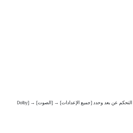
على جهاز التحكم عن بعد وحدد [جميع الإعدادات] → [الصوت] → [Dolby