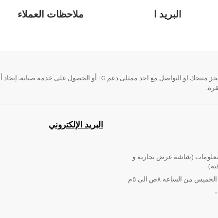
البريد ا
ملاحظات العملاء
قرة.
البريد الإلكتروني
لومات (شاشة عرض تجاريه و
ية)
ميس من الساعه ٨ص الى ٥م