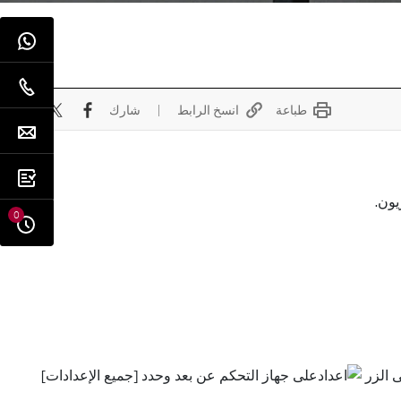
طباعة
انسخ الرابط
شارك
ون.
0
على جهاز التحكم عن بعد وحدد [جميع الإعدادات]