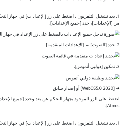
1. بعد تشغيل التلفزيون ، اضغط على زر [الإعدادات] في جهاز التحكم عن بعد.
من [الإعدادات]، حدد [جميع الإعدادات].
2. حدد [الصوت] → [الإعدادات المتقدمة].
3. تمكين [دولبي أتموس].
➔ [2020 WebOS5.0] أو إصدار سابق
اضغط على الزر الموجود بجهاز التحكم عن بعد وحدد [جميع الإعدادات] → [الصوت] → [os
Atmos].
1. بعد تشغيل التلفزيون ، اضغط على زر [الإعدادات] في جهاز التحكم عن بعد.