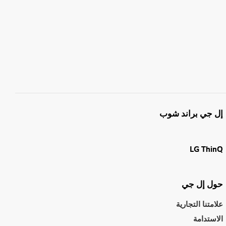
إل جي براند شوب
LG ThinQ
حول إل جي
علامتنا التجارية
الاستدامة