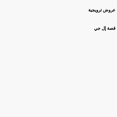
عروض ترويجية
قصة إل جي