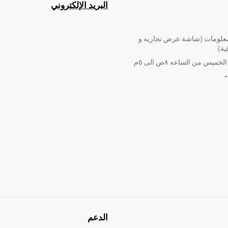
البريد الإلكتروني
لومات (شاشة عرض تجاريه و
ية)
ميس من الساعه ٨ص الى ٥م
الدعم