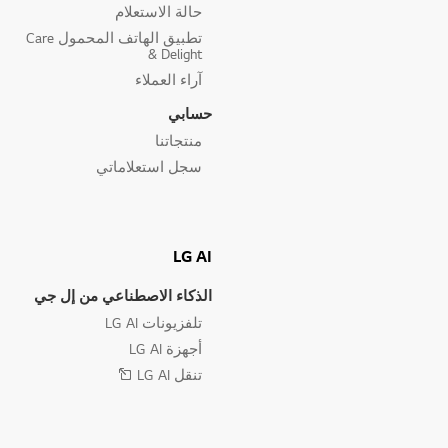
حالة الاستعلام
تطبيق الهاتف المحمول Care
& Delight
آراء العملاء
حسابي
منتجاتنا
سجل استعلاماتي
LG AI
الذكاء الاصطناعي من إل جي
تلفزيونات LG AI
أجهزة LG AI
تنقل LG AI