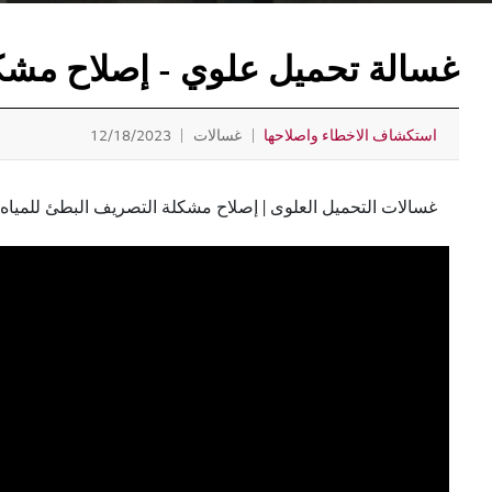
غسالة تحميل علوي - إصلاح مشكل
استكشاف الاخطاء واصلاحها
غسالات
12/18/2023
غسالات التحميل العلوى | إصلاح مشكلة التصريف البطئ 