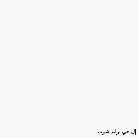
إل جي براند شوب