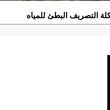
ة التصريف البطئ للمياه
للمياه