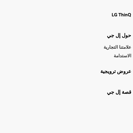
LG ThinQ
حول إل جي
علامتنا التجارية
الاستدامة
عروض ترويجية
قصة إل جي