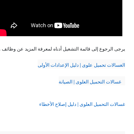
يرجى الرجوع إلى قائمة التشغيل أدناه لمعرفة المزيد عن وظائف
الغسالات تحميل علوى | دليل الإعدادات الأولى
غسالات التحميل العلوى | الصيانة
غسالات التحميل العلوى | دليل إصلاح الأخطاء