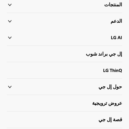
المنتجات
الدعم
LG AI
إل جي براند شوب
LG ThinQ
حول إل جي
عروض ترويجية
قصة إل جي