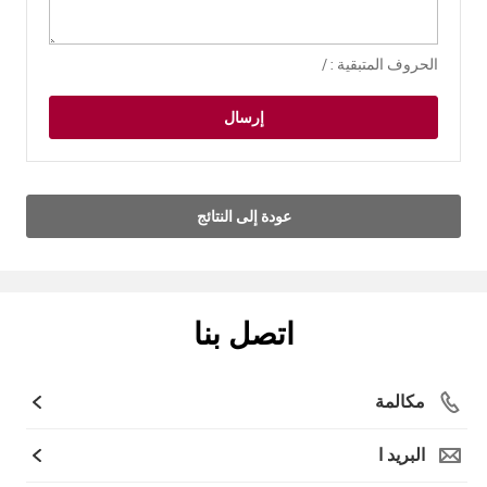
الحروف المتبقية :
/
إرسال
عودة إلى النتائج
اتصل بنا
مكالمة
البريد ا