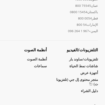
عمان75545 800
باكستان15454 0800
قطر0054 800
الإمارات54 800
اليمن+967 1 264 096
التلفزيونات/الفيديو
أنظمة الصوت
تلفزيونات/ساوند بار
أنظمة الصوت
شاشات نمط الحياة
سماعات
أجهزة عرض
متجر محتوى إل جي (تلفزيونا
ت)
دليل الشراء