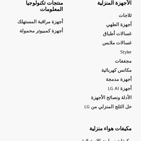
الأجهزة المنزلية
منتجات تكنولوجيا
المعلومات
ثلاجات
أجهزة مراقبة المستهلك
أجهزة الطهي
أجهزة كمبيوتر محمولة
غسالات أطباق
غسالات ملابس
Styler
مجففات
مكانس كهربائية
أجهزة مدمجة
أجهزة LG AI
الأدلة ونصائح الأجهزة
حل الثلج المنزلي من LG
مكيفات هواء منزلية
مكيفات سبليت الاستوائية