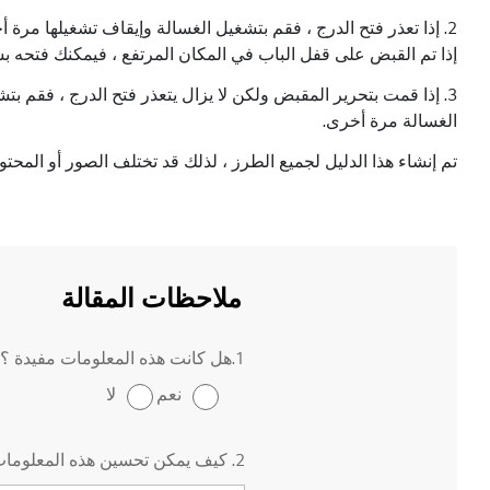
2. إذا تعذر فتح الدرج ، فقم بتشغيل الغسالة وإيقاف تشغيلها مرة أخرى باستخدام التحكم المدمج في غسالة التحميل الأمامي أو جهاز التحكم عن بعد أثناء دفع درج الغسالة.
إذا تم القبض على قفل الباب في المكان المرتفع ، فيمكنك فتحه بس
3. إذا قمت بتحرير المقبض ولكن لا يزال يتعذر فتح الدرج ، فقم ب
الغسالة مرة أخرى.
تم إنشاء هذا الدليل لجميع الطرز ، لذلك قد تختلف الصور أو المحت
ملاحظات المقالة
1.هل كانت هذه المعلومات مفيدة ؟
نعم
لا
2. كيف يمكن تحسين هذه المعلومات ؟