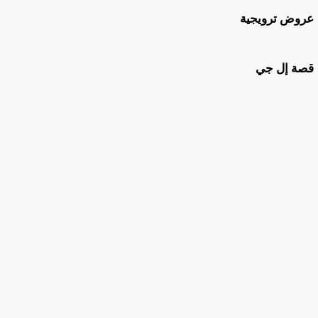
عروض ترويجية
قصة إل جي