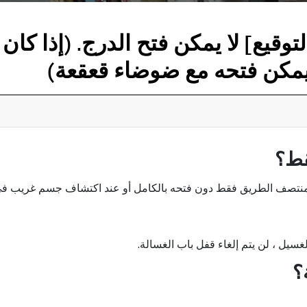
لة صغيرة التوقيع] لا يمكن فتح الدرج. (
لا يمكن فتحه مع ضوضاء قعقعة)
قط؟
منتصف الطريق فقط دون فتحه بالكامل أو عند اكتشاف جسم غريب في ا
غسيل ، لن يتم إلغاء قفل باب الغسالة.
؟