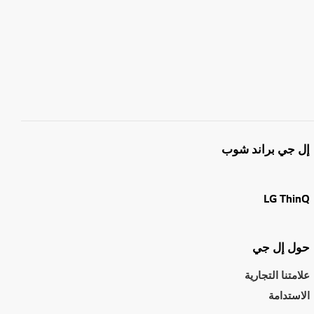
إل جي براند شوب
LG ThinQ
حول إل جي
علامتنا التجارية
الاستدامة