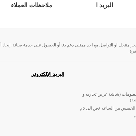
البريد ا
ملاحظات العملاء
قرة.
البريد الإلكتروني
لومات (شاشة عرض تجاريه و
ية)
ميس من الساعه ٨ص الى ٥م