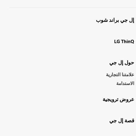
إل جي براند شوب
LG ThinQ
حول إل جي
علامتنا التجارية
الاستدامة
عروض ترويجية
قصة إل جي