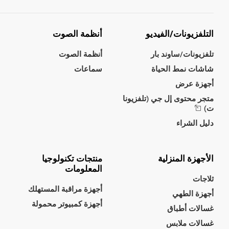
التلفزيونات/الفيديو
أنظمة الصوت
تلفزيونات/ساوند بار
أنظمة الصوت
شاشات نمط الحياة
سماعات
أجهزة عرض
متجر محتوى إل جي (تلفزيونا
ت)
دليل الشراء
الأجهزة المنزلية
منتجات تكنولوجيا
المعلومات
ثلاجات
أجهزة مراقبة المستهلك
أجهزة الطهي
أجهزة كمبيوتر محمولة
غسالات أطباق
غسالات ملابس