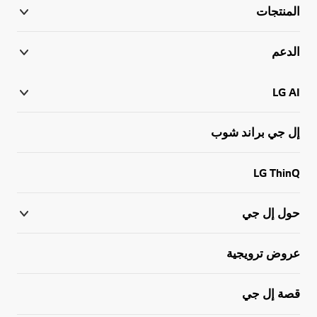
المنتجات
الدعم
LG AI
إل جي براند شوب
LG ThinQ
حول إل جي
عروض ترويجية
قصة إل جي