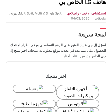
هاتف LG الخاص بي
استكشاف الاخطاء واصلاحها
Multi Split, Multi V, Single Split, تهوية,
ملحقات
04/03/2026
لمحة سريعة
تُسهّل إل جي عليك العثور على الرقم التسلسلي ورقم الطراز لمنتجك.
للحصول على مساعدة في تحديد موقع معلومات منتجك، اختر منتج إل
جي الخاص بك من الفئات أدناه.
اختر منتجك