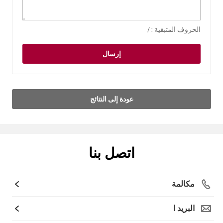
الحروف المتبقية :
/
إرسال
عودة إلى النتائج
اتصل بنا
مكالمة
البريد ا