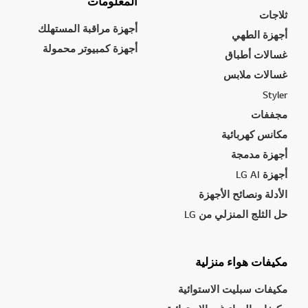
المعلومات
ثلاجات
أجهزة مراقبة المستهلك
أجهزة الطهي
أجهزة كمبيوتر محمولة
غسالات أطباق
غسالات ملابس
Styler
مجففات
مكانس كهربائية
أجهزة مدمجة
أجهزة LG AI
الأدلة ونصائح الأجهزة
حل الثلج المنزلي من LG
مكيفات هواء منزلية
مكيفات سبليت الاستوائية