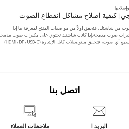
إصلاحها
ي] كيفية إصلاح مشاكل انقطاع الصوت
وت من شاشتك، فتحقق أولاً من مواصفات المنتج لمعرفة ما إذا
كبرات صوت مدمجة.إذا كانت شاشتك تحتوي على مكبرات صوت مدمجة
ولكنك لا تزال لا تسمع أي صوت، فتحقق منتوصيلات كابل الإشارة (HDMI، DP، USB-C)
ص...
اتصل بنا
البريد ا
ملاحظات العملاء