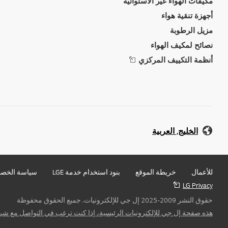
مكيفات الهواء غير الاستوائية
أجهزة تنقية هواء
مزيل الرطوبة
نصائح لمكيف الهواء
أنظمة التكييف المركزي
الخليج, العربية
للأعمال
خريطة الموقع
بنود استخدام خدمة LGE
سياسة الخص
LG Privacy
حقوق النشر 2009-2025 إل جي للإلكترونيات. جميع الحقوق محفوظة
هذه صفحة إل جي للإلكترونيات الرئيسية، إذا كنت ترغب في التواصل مع شرك