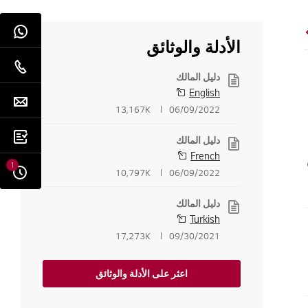
الأدلة والوثائق
دليل المالك
English
13,167K
06/09/2022
دليل المالك
French
1
10,797K
06/09/2022
دليل المالك
Turkish
17,273K
09/30/2021
اعثر على الأدلة والوثائق