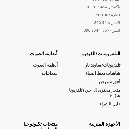
باكستان15454 0800
قطر0054 800
الإمارات54 800
اليمن+967 1 264 096
التلفزيونات/الفيديو
أنظمة الصوت
تلفزيونات/ساوند بار
أنظمة الصوت
شاشات نمط الحياة
سماعات
أجهزة عرض
متجر محتوى إل جي (تلفزيونا
ت)
دليل الشراء
الأجهزة المنزلية
منتجات تكنولوجيا