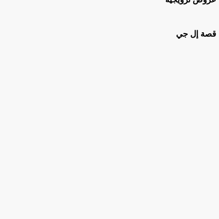
قصة إل جي