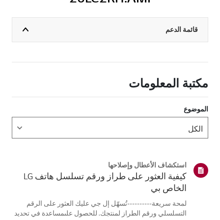
قائمة الدعم
مكتبة المعلومات
الموضوع
استكشاف الأعطال وإصلاحها
كيفية العثور على طراز ورقم تسلسل هاتف LG
الخاص بي
لمحة سريعة----------تُسهّل إل جي عليك العثور على الرقم
التسلسلي ورقم الطراز لمنتجك. للحصول علىمساعدة في تحديد