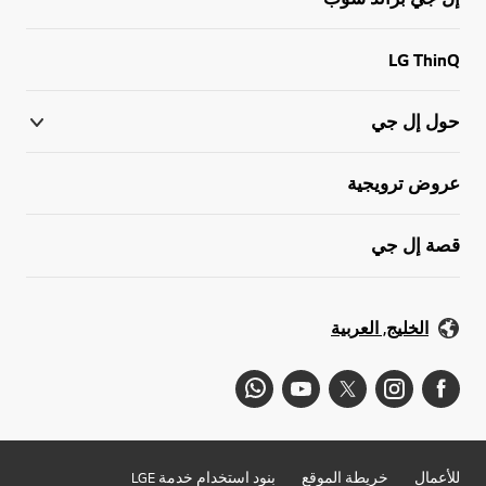
LG ThinQ
حول إل جي
عروض ترويجية
قصة إل جي
الخليج, العربية
للأعمال
خريطة الموقع
بنود استخدام خدمة LGE