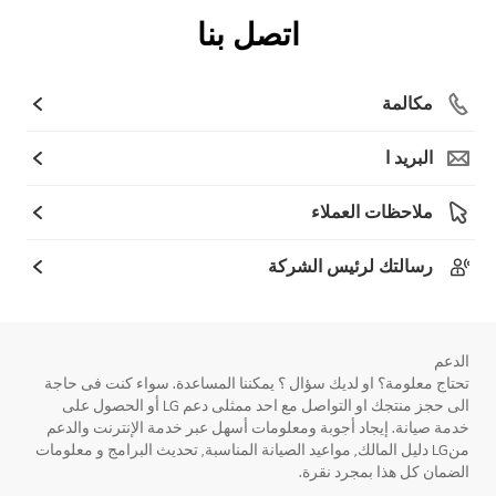
اتصل بنا
مكالمة
البريد ا
ملاحظات العملاء
رسالتك لرئيس الشركة
الدعم
تحتاج معلومة؟ او لديك سؤال ؟ يمكننا المساعدة. سواء كنت فى حاجة
الى حجز منتجك او التواصل مع احد ممثلى دعم LG أو الحصول على
خدمة صيانة. إيجاد أجوبة ومعلومات أسهل عبر خدمة الإنترنت والدعم
منLG دليل المالك, مواعيد الصيانة المناسبة, تحديث البرامج و معلومات
الضمان كل هذا بمجرد نقرة.