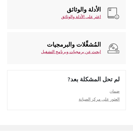
الأدلة والوثائق
اعثر على الأدلة والوثائق
المُشغِّلات والبرمجيات
ابحث عن برمجيات وبرنامج التشغيل
لم تحل المشكلة بعد?
ضمان
العثور على مركز الصيانة