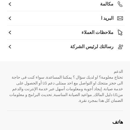
مكالمة
البريد ا
ملاحظات العملاء
رسالتك لرئيس الشركة
الدعم
تحتاج معلومة؟ او لديك سؤال ؟ يمكننا المساعدة. سواء كنت فى حاجة
الى حجز منتجك او التواصل مع احد ممثلى دعم LG أو الحصول على
خدمة صيانة. إيجاد أجوبة ومعلومات أسهل عبر خدمة الإنترنت والدعم
منLG دليل المالك, مواعيد الصيانة المناسبة, تحديث البرامج و معلومات
الضمان كل هذا بمجرد نقرة.
هاتف