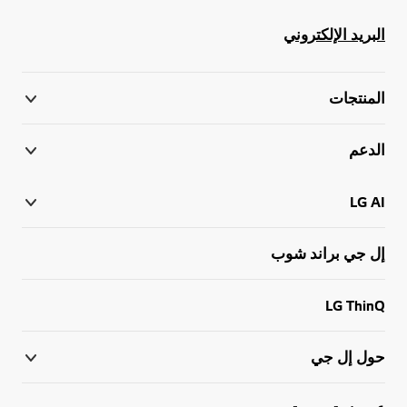
البريد الإلكتروني
المنتجات
الدعم
LG AI
إل جي براند شوب
LG ThinQ
حول إل جي