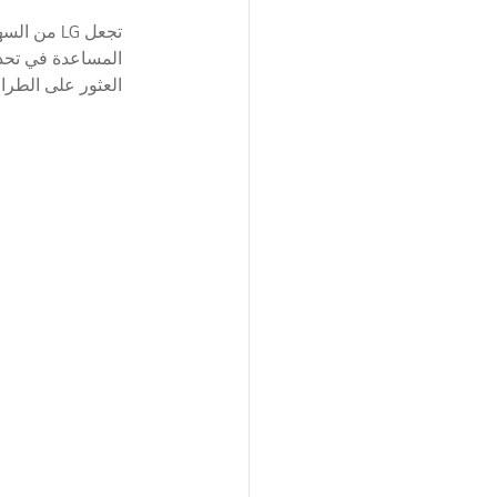
تجعل LG م
العثور على الطرا
الوحدة ...