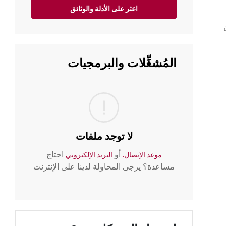
اعثر على الأدلة والوثائق
ن
المُشغِّلات والبرمجيات
لا توجد ملفات
أو
احتاج
موعد الإتصال.
البريد الإلكتروني
مساعدة؟ يرجى المحاولة لدينا على الإنترنت