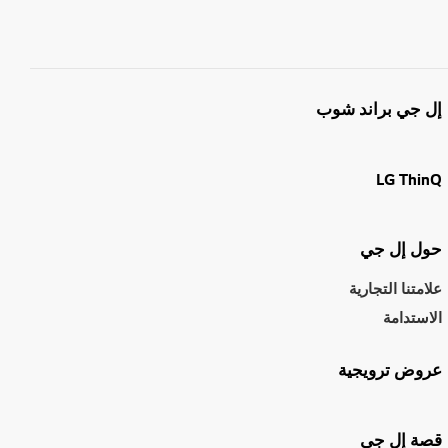
إل جي براند شوب
LG ThinQ
حول إل جي
علامتنا التجارية
الاستدامة
عروض ترويجية
قصة إل جي