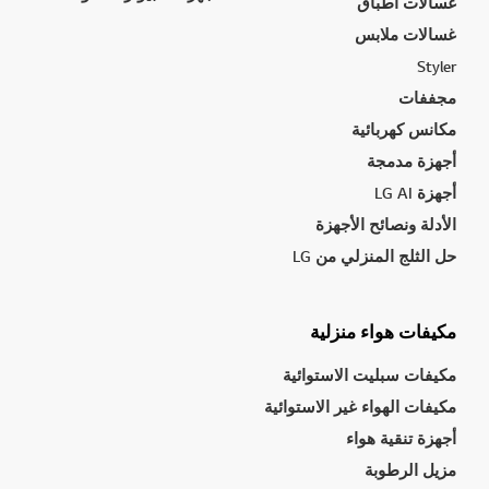
غسالات أطباق
غسالات ملابس
Styler
مجففات
مكانس كهربائية
أجهزة مدمجة
أجهزة LG AI
الأدلة ونصائح الأجهزة
حل الثلج المنزلي من LG
مكيفات هواء منزلية
مكيفات سبليت الاستوائية
مكيفات الهواء غير الاستوائية
أجهزة تنقية هواء
مزيل الرطوبة