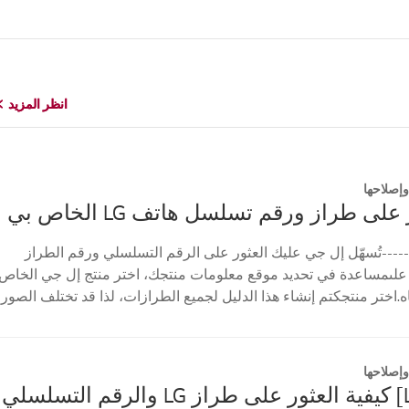
انظر المزيد
انظر المزيد
إصلاحها
على طراز ورقم تسلسل هاتف LG الخاص بي
----تُسهّل إل جي عليك العثور على الرقم التسلسلي ورقم الطراز
علىمساعدة في تحديد موقع معلومات منتجك، اختر منتج إل جي الخاص
ه.اختر منتجكتم إنشاء هذا الدليل لجميع الطرازات، لذا قد تختلف الصور
إصلاحها