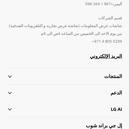
اليمن+967 1 264 096
قسم الشركات
شاشات عرض المعلومات (شاشة عرض تجاريه و التلفزيونات الفندقية)
من يوم الاحد الى الخميس من الساعه ٨ص الى ٥م
0299 805 4 971+
البريد الإلكتروني
المنتجات
الدعم
LG AI
إل جي براند شوب