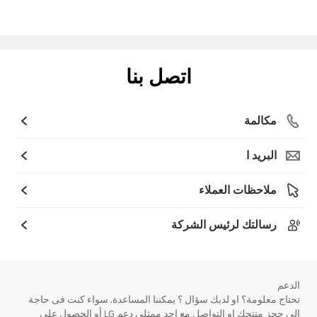
اتصل بنا
مكالمة
البريد ا
ملاحظات العملاء
رسالتك لرئيس الشركة
الدعم
تحتاج معلومة؟ او لديك سؤال ؟ يمكننا المساعدة. سواء كنت فى حاجة
الى حجز منتجك او التواصل مع احد ممثلى دعم LG أو الحصول على