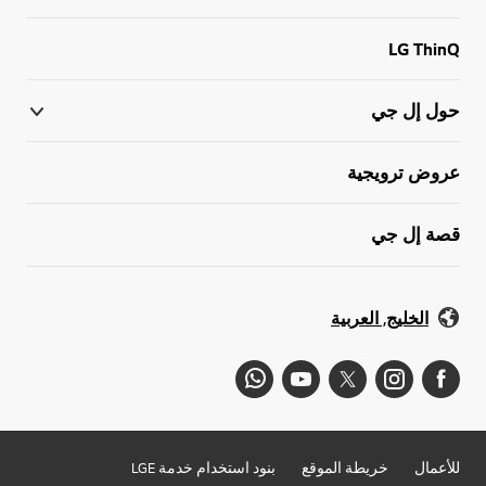
LG ThinQ
حول إل جي
عروض ترويجية
قصة إل جي
الخليج, العربية
للأعمال
خريطة الموقع
بنود استخدام خدمة LGE