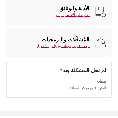
الأدلة والوثائق
اعثر على الأدلة والوثائق
المُشغِّلات والبرمجيات
ابحث عن برمجيات وبرنامج التشغيل
لم تحل المشكلة بعد?
ضمان
العثور على مركز الصيانة