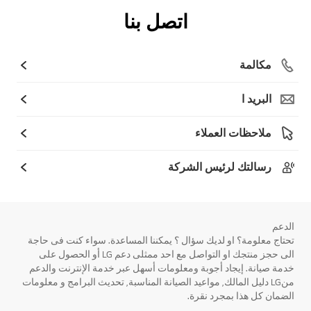
اتصل بنا
مكالمة
البريد ا
ملاحظات العملاء
رسالتك لرئيس الشركة
الدعم
تحتاج معلومة؟ او لديك سؤال ؟ يمكننا المساعدة. سواء كنت فى حاجة
الى حجز منتجك او التواصل مع احد ممثلى دعم LG أو الحصول على
خدمة صيانة. إيجاد أجوبة ومعلومات أسهل عبر خدمة الإنترنت والدعم
منLG دليل المالك, مواعيد الصيانة المناسبة, تحديث البرامج و معلومات
الضمان كل هذا بمجرد نقرة.