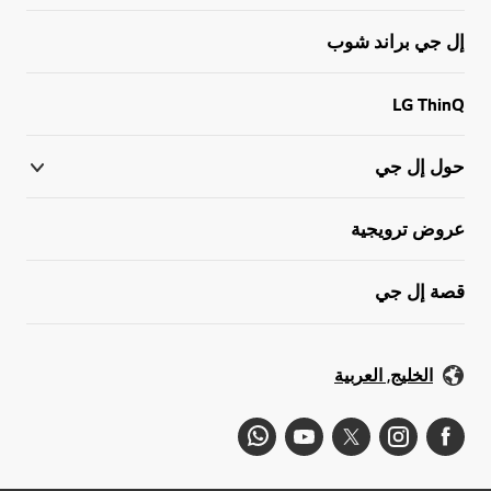
إل جي براند شوب
LG ThinQ
حول إل جي
عروض ترويجية
قصة إل جي
الخليج, العربية