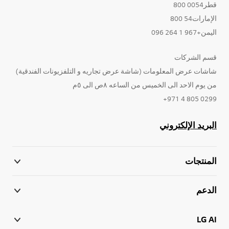
قطر0054 800
الإمارات54 800
اليمن+967 1 264 096
قسم الشركات
شاشات عرض المعلومات (شاشة عرض تجاريه و التلفزيونات الفندقية)
من يوم الاحد الى الخميس من الساعه ٨ص الى ٥م
0299 805 4 971+
البريد الإلكتروني
المنتجات
الدعم
LG AI