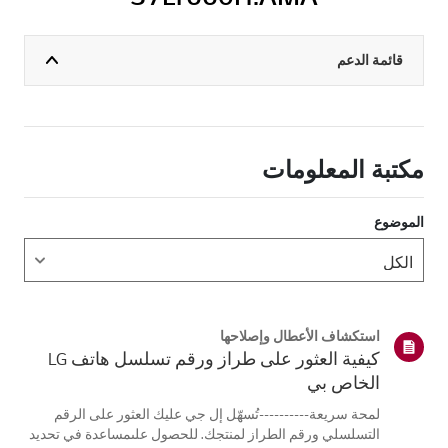
قائمة الدعم
مكتبة المعلومات
الموضوع
استكشاف الأعطال وإصلاحها
كيفية العثور على طراز ورقم تسلسل هاتف LG
الخاص بي
لمحة سريعة----------تُسهّل إل جي عليك العثور على الرقم
التسلسلي ورقم الطراز لمنتجك. للحصول علىمساعدة في تحديد