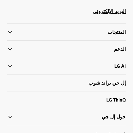
البريد الإلكتروني
المنتجات
الدعم
LG AI
إل جي براند شوب
LG ThinQ
حول إل جي