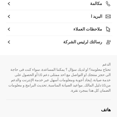
مكالمة
البريد ا
ملاحظات العملاء
رسالتك لرئيس الشركة
الدعم
تحتاج معلومة؟ او لديك سؤال ؟ يمكننا المساعدة. سواء كنت فى حاجة
الى حجز منتجك او التواصل مع احد ممثلى دعم LG أو الحصول على
خدمة صيانة. إيجاد أجوبة ومعلومات أسهل عبر خدمة الإنترنت والدعم
منLG دليل المالك, مواعيد الصيانة المناسبة, تحديث البرامج و معلومات
الضمان كل هذا بمجرد نقرة.
هاتف