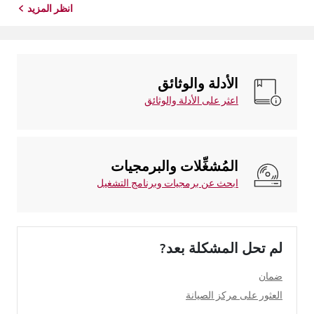
انظر المزيد
الأدلة والوثائق
اعثر على الأدلة والوثائق
المُشغِّلات والبرمجيات
ابحث عن برمجيات وبرنامج التشغيل
لم تحل المشكلة بعد?
ضمان
العثور على مركز الصيانة