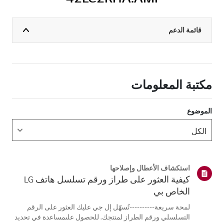
قائمة الدعم
مكتبة المعلومات
الموضوع
استكشاف الأعطال وإصلاحها
كيفية العثور على طراز ورقم تسلسل هاتف LG
الخاص بي
لمحة سريعة----------تُسهّل إل جي عليك العثور على الرقم
التسلسلي ورقم الطراز لمنتجك. للحصول علىمساعدة في تحديد