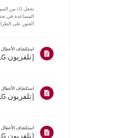
تجعل LG م
العثور على الطرا
الوحدة ...
استكشاف الأعطال و
[تلفزيون LG] أصوات طقطقة أو نقرة من التلفزيون
استكشاف الأعطال و
[تلفزيون LG] الشاشة تنقطع وتتجمد
استكشاف الأعطال و
[تلفزيون LG] مشكلة ترجمة فيديو USB