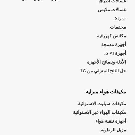
غسالات أطباق
غسالات ملابس
Styler
مجففات
مكانس كهربائية
أجهزة مدمجة
أجهزة LG AI
الأدلة ونصائح الأجهزة
حل الثلج المنزلي من LG
مكيفات هواء منزلية
مكيفات سبليت الاستوائية
مكيفات الهواء غير الاستوائية
أجهزة تنقية هواء
مزيل الرطوبة