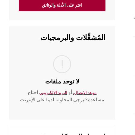
اعثر على الأدلة والوثائق
ن
المُشغِّلات والبرمجيات
لا توجد ملفات
أو
احتاج
موعد الإتصال.
البريد الإلكتروني
مساعدة؟ يرجى المحاولة لدينا على الإنترنت