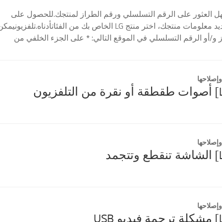
ن السهل العثور على الرقم التسلسلي ورقم الطراز لمنتجك.للحصول على
المساعدة في تحديد معلومات منتجك، اختر منتج LG الخاص بك من الفئاتأدناه.تلفزيونيمك
ز و/أو الرقم التسلسلي في الموقع التالي: * على الجزء الخلفي من
إصلاحها
إصلاحها
إصلاحها