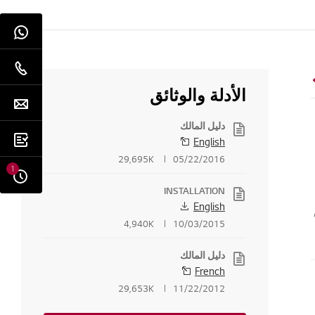
الأدلة والوثائق
دليل المالك
English
29,695K
05/22/2016
1
INSTALLATION
English
4,940K
10/03/2015
دليل المالك
French
29,653K
11/22/2012