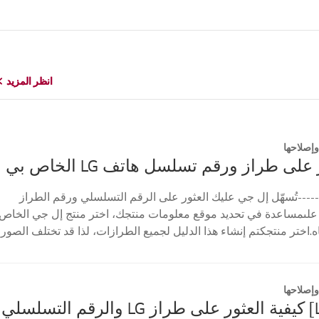
انظر المزيد
انظر المزيد
إصلاحها
على طراز ورقم تسلسل هاتف LG الخاص بي
----تُسهّل إل جي عليك العثور على الرقم التسلسلي ورقم الطراز
علىمساعدة في تحديد موقع معلومات منتجك، اختر منتج إل جي الخاص
ه.اختر منتجكتم إنشاء هذا الدليل لجميع الطرازات، لذا قد تختلف الصور
إصلاحها