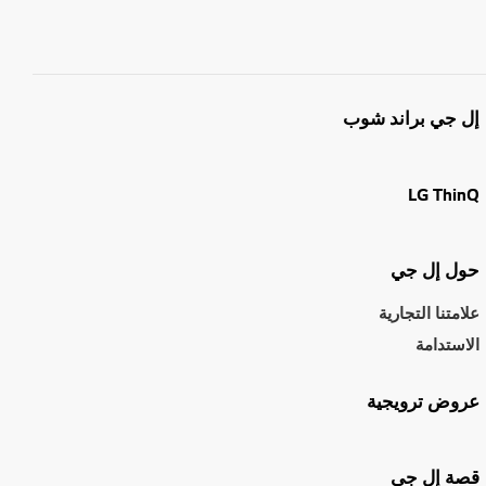
إل جي براند شوب
LG ThinQ
حول إل جي
علامتنا التجارية
الاستدامة
عروض ترويجية
قصة إل جي