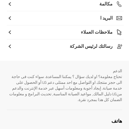
مكالمة
البريد ا
ملاحظات العملاء
رسالتك لرئيس الشركة
الدعم
تحتاج معلومة؟ او لديك سؤال ؟ يمكننا المساعدة. سواء كنت فى حاجة
الى حجز منتجك او التواصل مع احد ممثلى دعم LG أو الحصول على
خدمة صيانة. إيجاد أجوبة ومعلومات أسهل عبر خدمة الإنترنت والدعم
منLG دليل المالك, مواعيد الصيانة المناسبة, تحديث البرامج و معلومات
الضمان كل هذا بمجرد نقرة.
هاتف