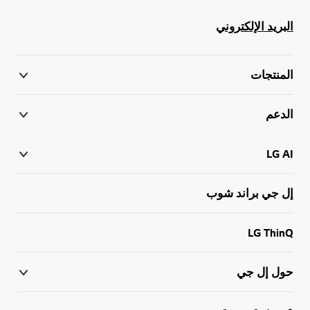
البريد الإلكتروني
المنتجات
الدعم
LG AI
إل جي براند شوب
LG ThinQ
حول إل جي