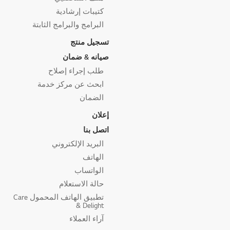
كتيبات إرشادية
البرامج والبرامج الثابتة
تسجيل منتج
صيانه & ضمان
طلب إجراء إصلاح
ابحث عن مركز خدمة
الضمان
إعلان
اتصل بنا
البريد الإلكتروني
الهاتف
الواتساب
حالة الاستعلام
تطبيق الهاتف المحمول Care
& Delight
آراء العملاء