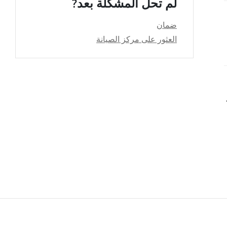
لم تحل المشكلة بعد?
ضمان
زيون
العثور على مركز الصيانة
لخاص بي؟