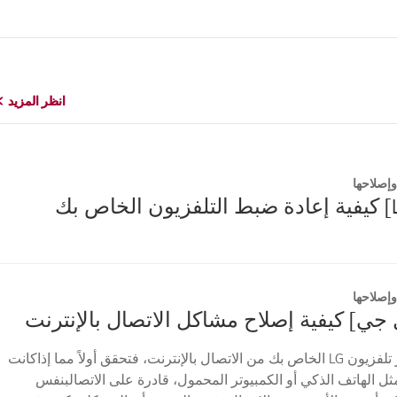
انظر المزيد
انظر المزيد
إصلاحها
إصلاحها
 جي] كيفية إصلاح مشاكل الاتصال بالإنترنت
إذا لم يتمكن جهاز تلفزيون LG الخاص بك من الاتصال بالإنترنت، فتحقق أولاً مما إذاكانت
ثل الهاتف الذكي أو الكمبيوتر المحمول، قادرة على الاتصالبنفس