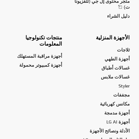
متجر محتوى إل جي (تلفزيونا
ت)
دليل الشراء
الأجهزة المنزلية
منتجات تكنولوجيا
المعلومات
ثلاجات
أجهزة مراقبة المستهلك
أجهزة الطهي
أجهزة كمبيوتر محمولة
غسالات أطباق
غسالات ملابس
Styler
مجففات
مكانس كهربائية
أجهزة مدمجة
أجهزة LG AI
الأدلة ونصائح الأجهزة