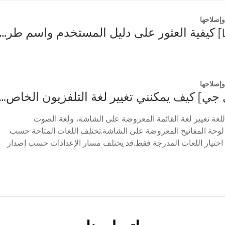
إصلاحها
[تلفزيون LG] كيفية العثور على دليل المستخدم واسم طراز التلف
إصلاحها
[تلفزيون إل جي] كيف يمكنني تغيير لغة التلفزيون ا
اللغة تغيير لغة القائمة المعروضة على الشاشة، ولغة الصوت
 لوحة المفاتيح المعروضة على الشاشة.تختلف اللغات المتاحة حسب
اختيار اللغات المدرجة فقط.قد يختلف مسار الإعدادات حسب إصدار