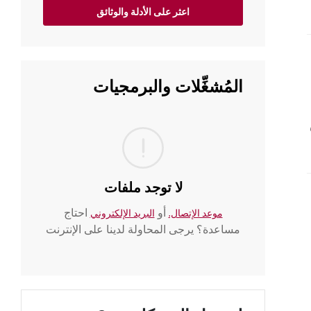
اعثر على الأدلة والوثائق
المُشغِّلات والبرمجيات
لا توجد ملفات
أو
احتاج
موعد الإتصال.
البريد الإلكتروني
مساعدة؟ يرجى المحاولة لدينا على الإنترنت