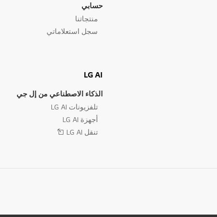
حسابي
منتجاتنا
سجل استعلاماتي
LG AI
الذكاء الاصطناعي من إل جي
تلفزيونات LG AI
أجهزة LG AI
تنقل LG AI