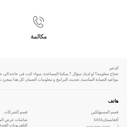
مكالمة
الدعم
مواعيد الصيانة المناسبة, تحديث البرامج و معلومات الضمان كل هذا بمجرد ن
هاتف
قسم المستهلكين
قسم الشركات
أفغانستان5454
شاشات عرض المع
التلفزيونات الفندق