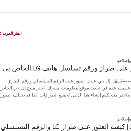
انظر المزيد
انظر المزيد
إصلاحها
على طراز ورقم تسلسل هاتف LG الخاص بي
----تُسهّل إل جي عليك العثور على الرقم التسلسلي ورقم الطراز
علىمساعدة في تحديد موقع معلومات منتجك، اختر منتج إل جي الخاص
ه.اختر منتجكتم إنشاء هذا الدليل لجميع الطرازات، لذا قد تختلف الصور
إصلاحها