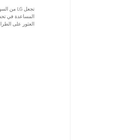
تجعل LG م
العثور على الطرا
الوحدة ...