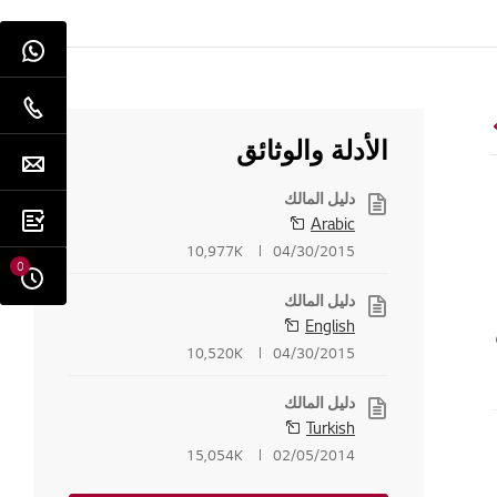
الأدلة والوثائق
دليل المالك
Arabic
10,977K
04/30/2015
0
دليل المالك
English
10,520K
04/30/2015
دليل المالك
Turkish
15,054K
02/05/2014