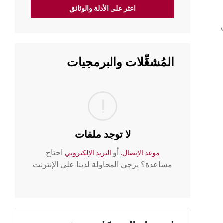
اعثر على الأدلة والوثائق
ن
المُشغِّلات والبرمجيات
لا توجد ملفات
أو
احتاج
موعد الإتصال.
البريد الإلكتروني
مساعدة؟ يرجى المحاولة لدينا على الإنترنت