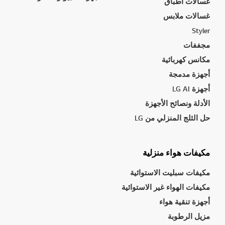
غسالات أطباق
غسالات ملابس
Styler
مجففات
مكانس كهربائية
أجهزة مدمجة
أجهزة LG AI
الأدلة ونصائح الأجهزة
حل الثلج المنزلي من LG
مكيفات هواء منزلية
مكيفات سبليت الاستوائية
مكيفات الهواء غير الاستوائية
أجهزة تنقية هواء
مزيل الرطوبة