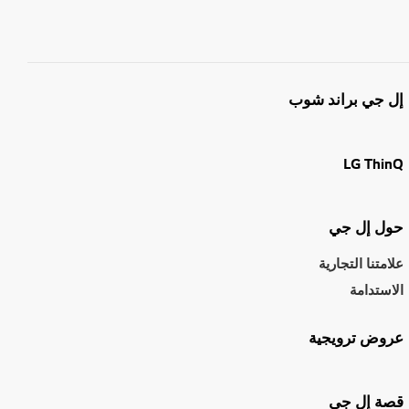
إل جي براند شوب
LG ThinQ
حول إل جي
علامتنا التجارية
الاستدامة
عروض ترويجية
قصة إل جي