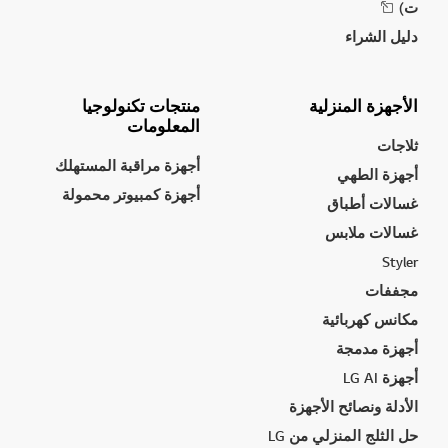
ت)
دليل الشراء
الأجهزة المنزلية
منتجات تكنولوجيا
المعلومات
ثلاجات
أجهزة مراقبة المستهلك
أجهزة الطهي
أجهزة كمبيوتر محمولة
غسالات أطباق
غسالات ملابس
Styler
مجففات
مكانس كهربائية
أجهزة مدمجة
أجهزة LG AI
الأدلة ونصائح الأجهزة
حل الثلج المنزلي من LG