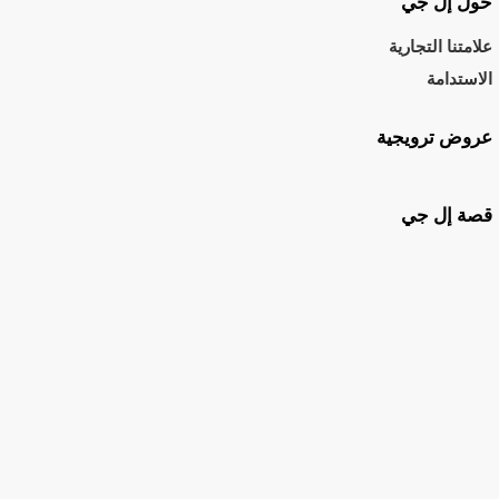
حول إل جي
علامتنا التجارية
الاستدامة
عروض ترويجية
قصة إل جي