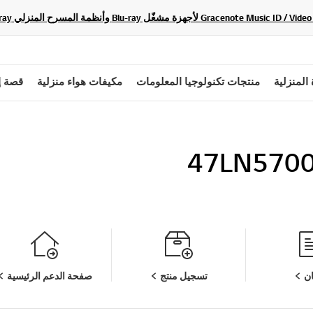
 المنزلية
منتجات تكنولوجيا المعلومات
مكيفات هواء منزلية
قصة إ
47LN570
ن
تسجيل منتج
صفحة الدعم الرئيسية