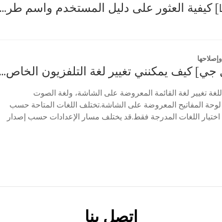
[تلفزيون LG] كيفية العثور على دليل المستخدم واسم طراز التلف
إصلاحها
[تلفزيون إل جي] كيف يمكنني تغيير لغة التلفزيون ا
اللغة تغيير لغة القائمة المعروضة على الشاشة، ولغة الصوت
 لوحة المفاتيح المعروضة على الشاشة.تختلف اللغات المتاحة حسب
اختيار اللغات المدرجة فقط.قد يختلف مسار الإعدادات حسب إصدار
اتصل بنا