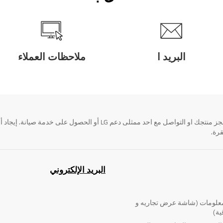
البريد ا
ملاحظات العملاء
قرة.
البريد الإلكتروني
لومات (شاشة عرض تجاريه و
ية)