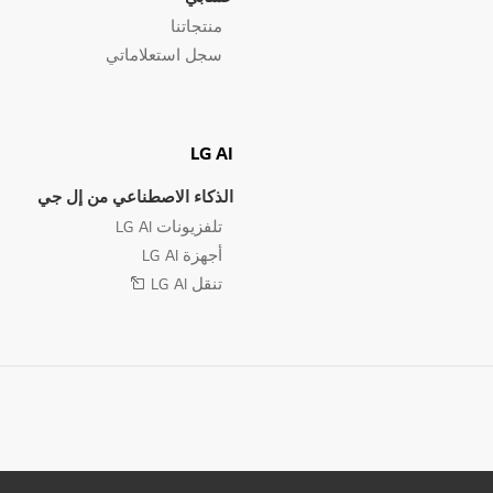
منتجاتنا
سجل استعلاماتي
LG AI
الذكاء الاصطناعي من إل جي
تلفزيونات LG AI
أجهزة LG AI
تنقل LG AI