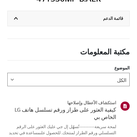
قائمة الدعم
مكتبة المعلومات
الموضوع
استكشاف الأعطال وإصلاحها
كيفية العثور على طراز ورقم تسلسل هاتف LG
الخاص بي
لمحة سريعة----------تُسهّل إل جي عليك العثور على الرقم
التسلسلي ورقم الطراز لمنتجك. للحصول علىمساعدة في تحديد