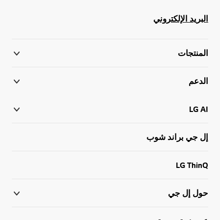
البريد الإلكتروني
المنتجات
الدعم
LG AI
إل جي براند شوب
LG ThinQ
حول إل جي