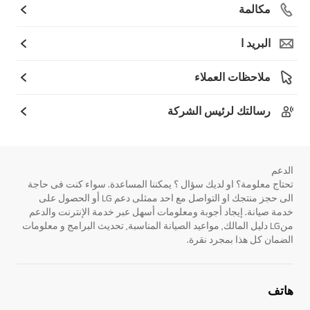
مكالمة
البريد ا
ملاحظات العملاء
رسالتك لرئيس الشركة
الدعم
تحتاج معلومة؟ او لديك سؤال ؟ يمكننا المساعدة. سواء كنت فى حاجة
الى حجز منتجك او التواصل مع احد ممثلى دعم LG أو الحصول على
خدمة صيانة. إيجاد أجوبة ومعلومات أسهل عبر خدمة الإنترنت والدعم
منLG دليل المالك, مواعيد الصيانة المناسبة, تحديث البرامج و معلومات
الضمان كل هذا بمجرد نقرة.
هاتف