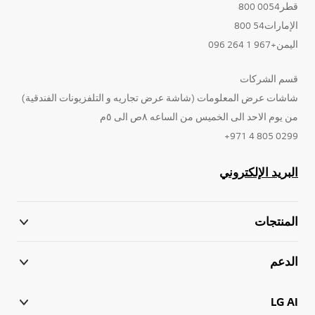
قطر0054 800
الإمارات54 800
اليمن+967 1 264 096
قسم الشركات
شاشات عرض المعلومات (شاشة عرض تجاريه و التلفزيونات الفندقية)
من يوم الاحد الى الخميس من الساعه ٨ص الى ٥م
0299 805 4 971+
البريد الإلكتروني
المنتجات
الدعم
LG AI