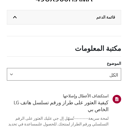
قائمة الدعم
مكتبة المعلومات
الموضوع
استكشاف الأعطال وإصلاحها
كيفية العثور على طراز ورقم تسلسل هاتف LG
الخاص بي
لمحة سريعة----------تُسهّل إل جي عليك العثور على الرقم
التسلسلي ورقم الطراز لمنتجك. للحصول علىمساعدة في تحديد