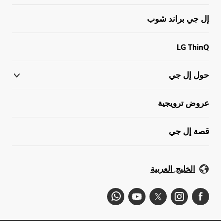
إل جي براند شوب
LG ThinQ
حول إل جي
عروض ترويجية
قصة إل جي
الخليج, العربية