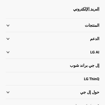
البريد الإلكتروني
المنتجات
الدعم
LG AI
إل جي براند شوب
LG ThinQ
حول إل جي