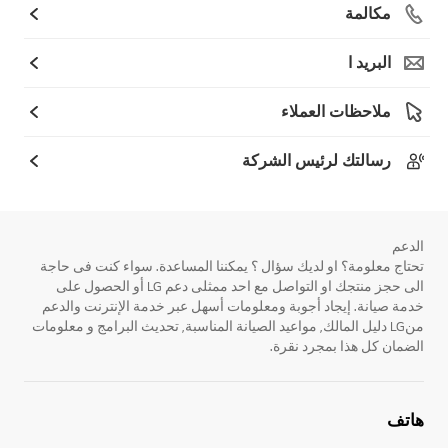
مكالمة
البريد ا
ملاحظات العملاء
رسالتك لرئيس الشركة
الدعم
تحتاج معلومة؟ او لديك سؤال ؟ يمكننا المساعدة. سواء كنت فى حاجة
الى حجز منتجك او التواصل مع احد ممثلى دعم LG أو الحصول على
خدمة صيانة. إيجاد أجوبة ومعلومات أسهل عبر خدمة الإنترنت والدعم
منLG دليل المالك, مواعيد الصيانة المناسبة, تحديث البرامج و معلومات
الضمان كل هذا بمجرد نقرة.
هاتف