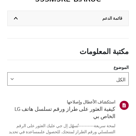
قائمة الدعم
مكتبة المعلومات
الموضوع
استكشاف الأعطال وإصلاحها
كيفية العثور على طراز ورقم تسلسل هاتف LG
الخاص بي
لمحة سريعة----------تُسهّل إل جي عليك العثور على الرقم
التسلسلي ورقم الطراز لمنتجك. للحصول علىمساعدة في تحديد