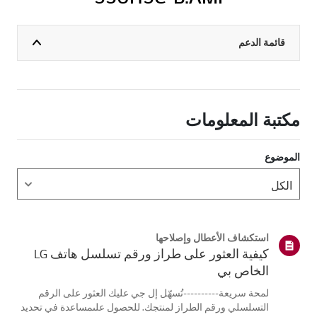
قائمة الدعم
مكتبة المعلومات
الموضوع
استكشاف الأعطال وإصلاحها
كيفية العثور على طراز ورقم تسلسل هاتف LG
الخاص بي
لمحة سريعة----------تُسهّل إل جي عليك العثور على الرقم
التسلسلي ورقم الطراز لمنتجك. للحصول علىمساعدة في تحديد