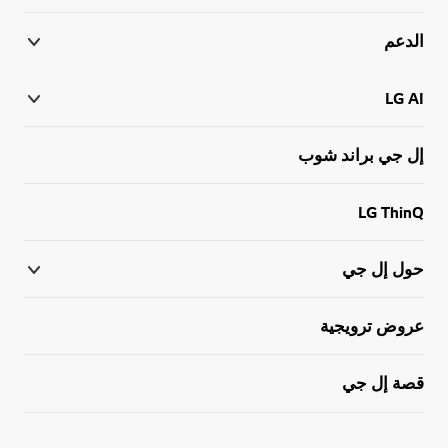
الدعم
LG AI
إل جي براند شوب
LG ThinQ
حول إل جي
عروض ترويجية
قصة إل جي